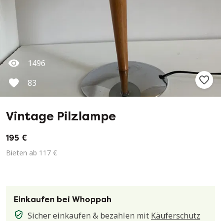
1496
83
Vintage Pilzlampe
195 €
Bieten ab 117 €
Einkaufen bei Whoppah
Sicher einkaufen & bezahlen mit
Käuferschutz