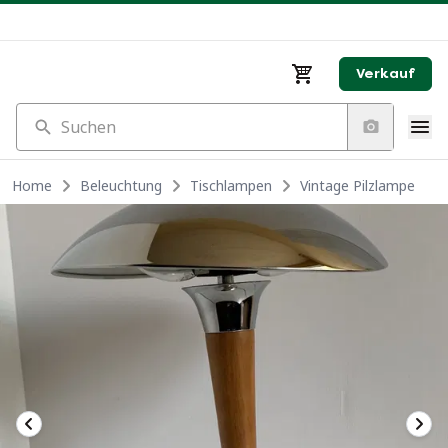
Verkauf
Suchen
Home
Beleuchtung
Tischlampen
Vintage Pilzlampe