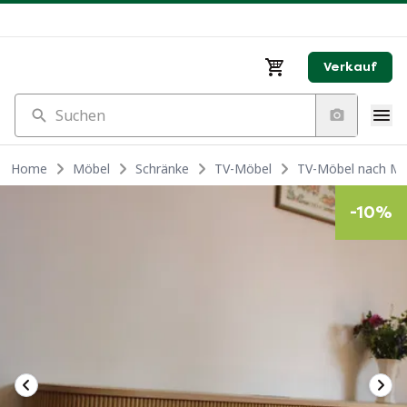
Verkauf
Suchen
Home
Möbel
Schränke
TV-Möbel
TV-Möbel nach Maß
-
10
%