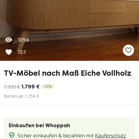
3094
157
TV-Möbel nach Maß Eiche Vollholz
1.999 €
1.799 €
-
10
%
Bieten ab 1.259 €
Einkaufen bei Whoppah
Sicher einkaufen & bezahlen mit
Käuferschutz