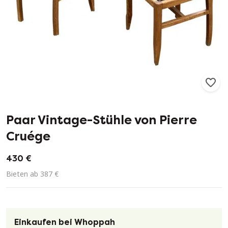
136
0
Paar Vintage-Stühle von Pierre
Cruége
430 €
Bieten ab 387 €
Einkaufen bei Whoppah