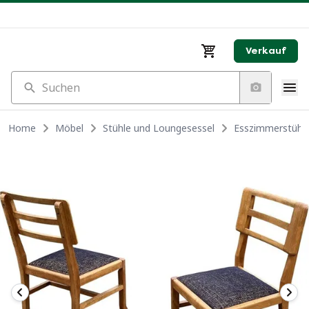
Verkauf
Suchen
Home
Möbel
Stühle und Loungesessel
Esszimmerstühl