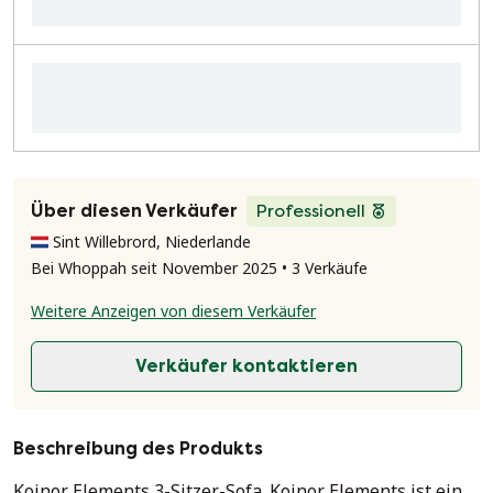
Über diesen Verkäufer
Professionell
Sint Willebrord, Niederlande
Bei Whoppah seit November 2025 • 3 Verkäufe
Weitere Anzeigen von diesem Verkäufer
Verkäufer kontaktieren
Beschreibung des Produkts
Koinor Elements 3-Sitzer-Sofa. Koinor Elements ist ein