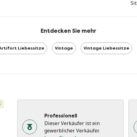
Si
Entdecken Sie mehr
Artifort Liebessitze
Vintage
Vintage Liebessitze
Professionell
Dieser Verkäufer ist ein
gewerblicher Verkäufer.