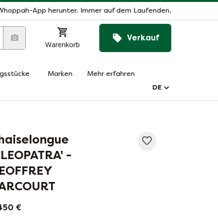
Whoppah-App herunter. Immer auf dem Laufenden.
Verkauf
Warenkorb
ngsstücke
Marken
Mehr erfahren
DE
haiselongue
CLEOPATRA' -
EOFFREY
ARCOURT
450 €