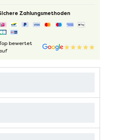
Sichere Zahlungsmethoden
Top bewertet
auf