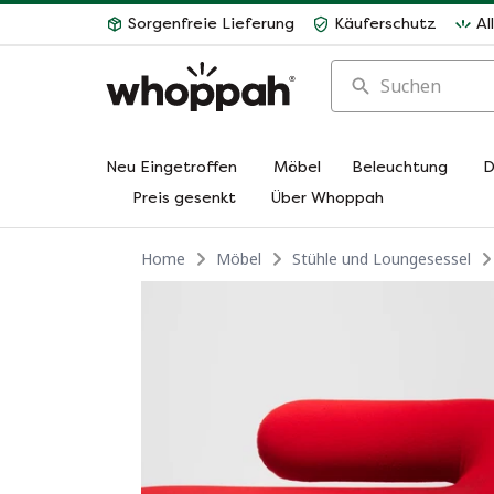
Sorgenfreie Lieferung
Käuferschutz
Al
Suchen
Neu Eingetroffen
Möbel
Beleuchtung
D
Preis gesenkt
Über Whoppah
Home
Möbel
Stühle und Loungesessel