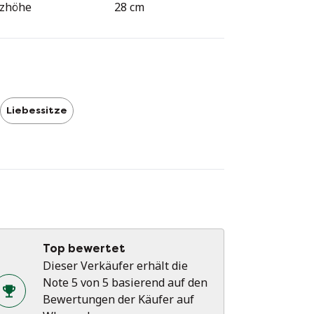
tzhöhe
28 cm
Liebessitze
Top bewertet
Dieser Verkäufer erhält die
Note 5 von 5 basierend auf den
Bewertungen der Käufer auf