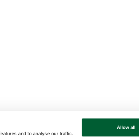
Allow all
atures and to analyse our traffic.