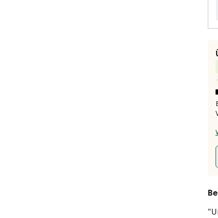
Be
"U