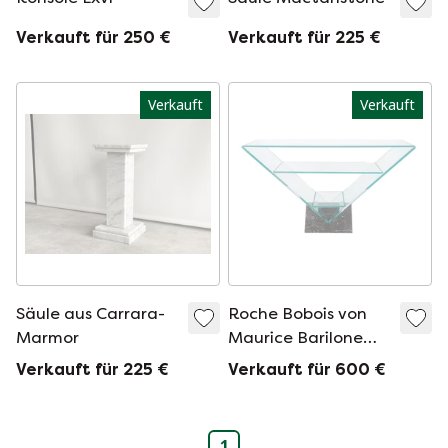
Verkauft für 250 €
Verkauft für 225 €
Verkauft
Verkauft
Säule aus Carrara-
Roche Bobois von
Marmor
Maurice Barilone
Vintage Victoire
Verkauft für 225 €
Verkauft für 600 €
Konsole
1