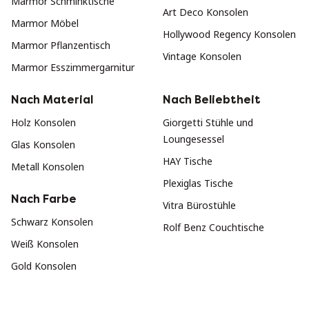
Marmor Schminktische
Art Deco Konsolen
Marmor Möbel
Hollywood Regency Konsolen
Marmor Pflanzentisch
Vintage Konsolen
Marmor Esszimmergarnitur
Nach Material
Nach Beliebtheit
Holz Konsolen
Giorgetti Stühle und
Loungesessel
Glas Konsolen
HAY Tische
Metall Konsolen
Plexiglas Tische
Nach Farbe
Vitra Bürostühle
Schwarz Konsolen
Rolf Benz Couchtische
Weiß Konsolen
Gold Konsolen