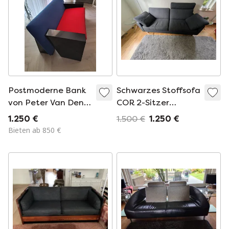
Postmoderne Bank
Schwarzes Stoffsofa
von Peter Van Den
COR 2-Sitzer
Ham
Conseta
1.250 €
1.500 €
1.250 €
Bieten ab 850 €