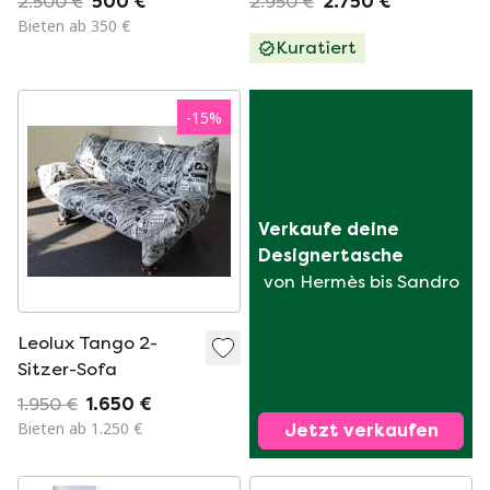
2.500 €
500 €
2.950 €
2.750 €
Bieten ab 350 €
Kuratiert
-
15
%
Verkaufe deine 
Designertasche
von Hermès bis Sandro
Leolux Tango 2-
Sitzer-Sofa
1.950 €
1.650 €
Bieten ab 1.250 €
Jetzt verkaufen