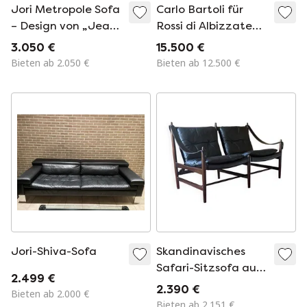
Jori Metropole Sofa
Carlo Bartoli für
– Design von „Jean-
Rossi di Albizzate
Pierre Audebert“
Sofagarnitur
3.050 €
15.500 €
Bieten ab 2.050 €
Bieten ab 12.500 €
Jori-Shiva-Sofa
Skandinavisches
Safari-Sitzsofa aus
2.499 €
Leder, 2-Sitzer
2.390 €
Bieten ab 2.000 €
Bieten ab 2.151 €