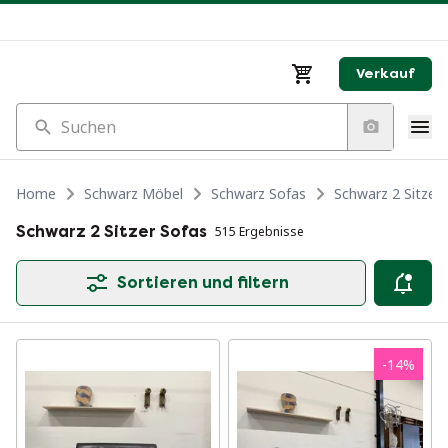
Verkauf
Suchen
Home
Schwarz Möbel
Schwarz Sofas
Schwarz 2 Sitzer
Schwarz 2 Sitzer Sofas
515 Ergebnisse
Sortieren und filtern
-
14
%