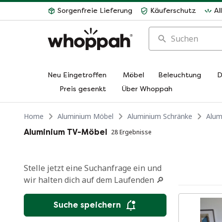
Sorgenfreie Lieferung
Käuferschutz
Al
Suchen
Neu Eingetroffen
Möbel
Beleuchtung
D
Preis gesenkt
Über Whoppah
Home
Aluminium Möbel
Aluminium Schränke
Alum
Aluminium TV-Möbel
28 Ergebnisse
Stelle jetzt eine Suchanfrage ein und
wir halten dich auf dem Laufenden 🔎
Suche speichern