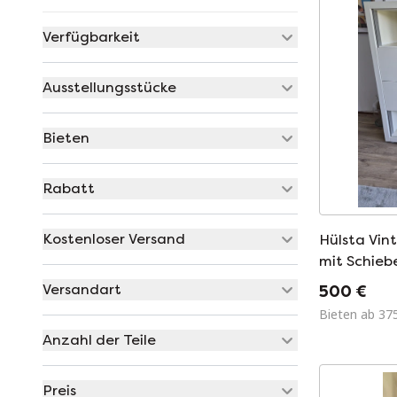
Verfügbarkeit
Ausstellungsstücke
Bieten
Rabatt
Kostenloser Versand
Hülsta Vin
mit Schieb
Schublade
Versandart
500 €
Bieten ab 37
Anzahl der Teile
Preis