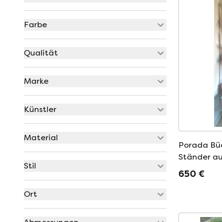
Farbe
Qualität
Marke
Künstler
Material
Porada Büc
Ständer au
Stil
geätztem 
650 €
Ort