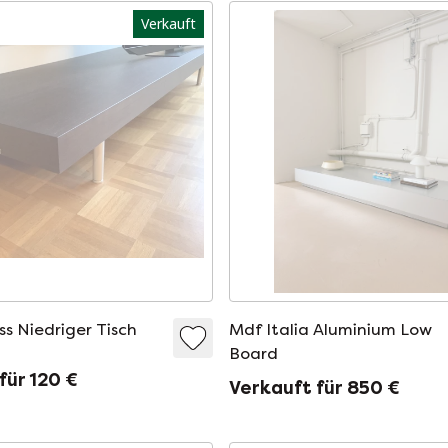
Verkauft
ss Niedriger Tisch
Mdf Italia Aluminium Low
Board
für 120 €
Verkauft für 850 €