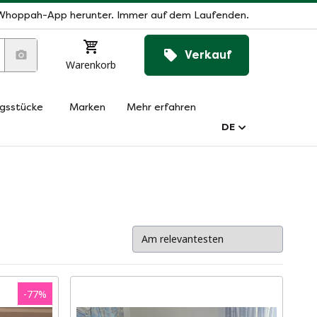
Whoppah-App herunter. Immer auf dem Laufenden.
Verkauf
Warenkorb
ngsstücke
Marken
Mehr erfahren
DE
-
77
%