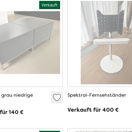
Verkauft
 grau niedrige
Spektral-Fernsehständer
Verkauft für 400 €
für 140 €