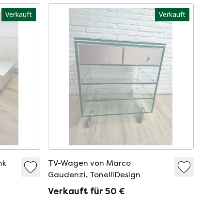
Verkauft
Verkauft
nk
TV-Wagen von Marco
Gaudenzi, TonelliDesign
Verkauft für 50 €