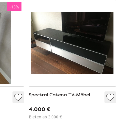
-
13
%
Spectral Catena TV-Möbel
4.000 €
Bieten ab 3.000 €