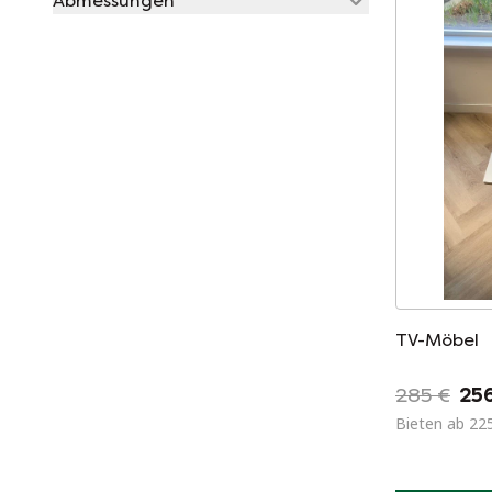
Abmessungen
TV-Möbel
285 €
25
Bieten ab 22