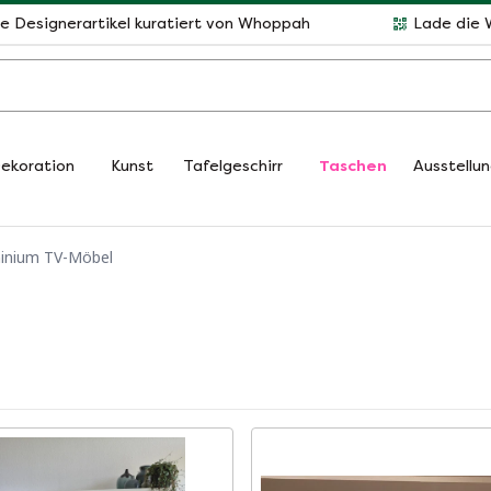
le Designerartikel kuratiert von Whoppah
Lade die 
ekoration
Kunst
Tafelgeschirr
Taschen
Ausstellu
inium TV-Möbel