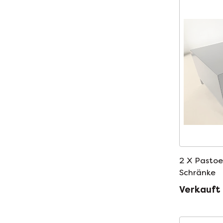
2 X Pastoe
Schränke
Verkauft 