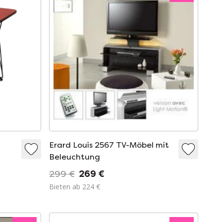
Erard Louis 2567 TV-Möbel mit
Beleuchtung
299 €
269 €
Bieten ab 224 €