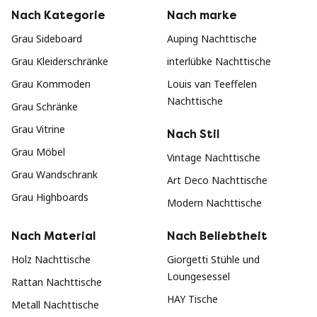
Nach Kategorie
Nach marke
Grau Sideboard
Auping Nachttische
Grau Kleiderschränke
interlübke Nachttische
Grau Kommoden
Louis van Teeffelen
Nachttische
Grau Schränke
Grau Vitrine
Nach Stil
Grau Möbel
Vintage Nachttische
Grau Wandschrank
Art Deco Nachttische
Grau Highboards
Modern Nachttische
Nach Material
Nach Beliebtheit
Holz Nachttische
Giorgetti Stühle und
Loungesessel
Rattan Nachttische
HAY Tische
Metall Nachttische