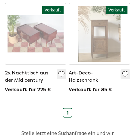
Verkauft
Verkauft
2x Nachttisch aus
Art-Deco-
der Mid century
Holzschrank
Verkauft für 225 €
Verkauft für 85 €
1
Stelle jetzt eine Suchanfrage ein und wir