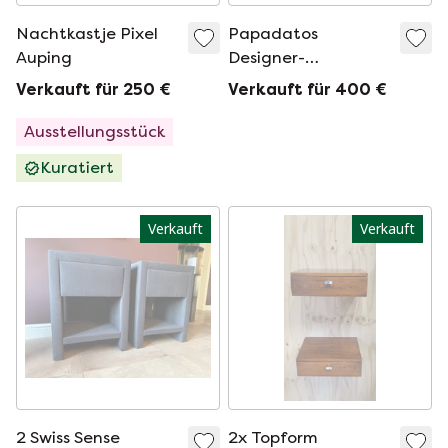
Nachtkastje Pixel
Papadatos
Auping
Designer-
Nachttische –
Verkauft für 250 €
Verkauft für 400 €
hochwertig, 2er-Set
Ausstellungsstück
Kuratiert
Verkauft
Verkauft
2 Swiss Sense
2x Topform