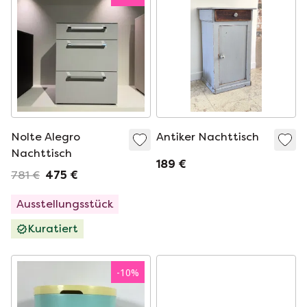
Nolte Alegro
Antiker Nachttisch
Nachttisch
189 €
781 €
475 €
Ausstellungsstück
Kuratiert
-
10
%