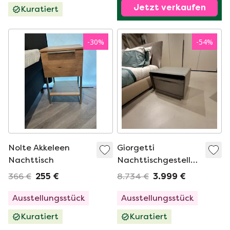
Jetzt verkaufen
Kuratiert
-
30
%
-
54
%
Nolte Akkeleen
Giorgetti
Nachttisch
Nachttischgestell
(2er-Set)
366 €
255 €
8.734 €
3.999 €
Ausstellungsstück
Ausstellungsstück
Kuratiert
Kuratiert