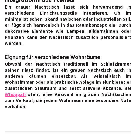
Integration in das Interieur
Ein grauer Nachttisch lässt sich hervorragend in
verschiedene Einrichtungsstile integrieren. Ob im
minimalistischen, skandinavischen oder industriellen Stil,
er fügt sich harmonisch in das Raumkonzept ein. Durch
dekorative Elemente wie Lampen, Bilderrahmen oder
Pflanzen kann der Nachttisch zusätzlich personalisiert
werden.
Eignung für verschiedene Wohnräume
Obwohl der Nachttisch traditionell im Schlafzimmer
seinen Platz findet, ist ein grauer Nachttisch auch in
anderen Räumen einsetzbar. Als Beistelltisch im
Wohnzimmer oder als praktische Ablage im Flur bietet er
zusätzlichen Stauraum und setzt stilvolle Akzente. Bei
Whoppah
steht eine Auswahl an grauen Nachttischen
zum Verkauf, die jedem Wohnraum eine besondere Note
verleihen.