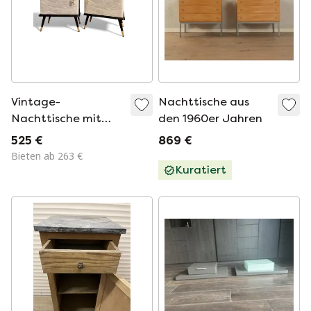
Vintage-
Nachttische aus
Nachttische mit
den 1960er Jahren
Fornasetti
525 €
869 €
Nuvolette
Bieten ab 263 €
Kuratiert