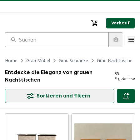
Verkauf
Suchen
Home
Grau Möbel
Grau Schränke
Grau Nachttische
Entdecke die Eleganz von grauen
35
Ergebnisse
Nachttischen
Sortieren und filtern