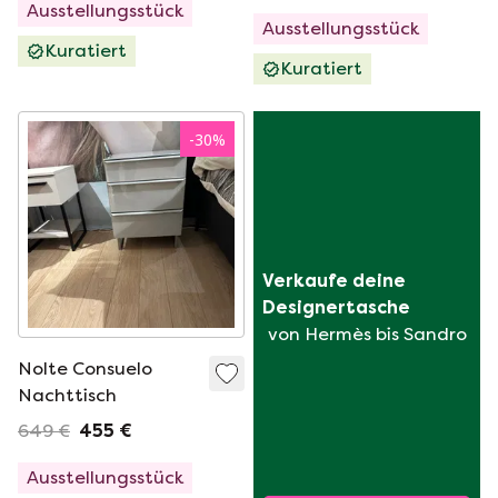
Ausstellungsstück
Ausstellungsstück
Kuratiert
Kuratiert
-
30
%
Verkaufe deine 
Designertasche
von Hermès bis Sandro
Nolte Consuelo
Nachttisch
649 €
455 €
Ausstellungsstück