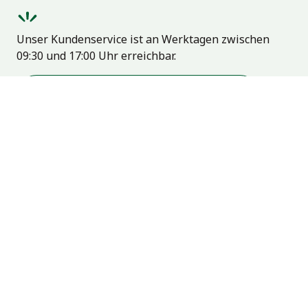
Unser Kundenservice ist an Werktagen zwischen
09:30 und 17:00 Uhr erreichbar.
Besuchen Sie unser Hilfezentrum
Benutzer
Kategorien
Kaufen & Verkaufen