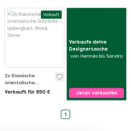
Verkauft
Verkaufe deine 
Designertasche
von Hermès bis Sandro
2x Klassische
orientalische
Schränke
Verkauft für 950 €
Jetzt verkaufen
1