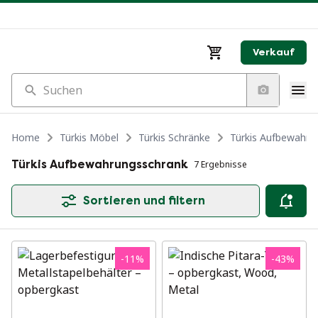
Verkauf
Suchen
Home
Türkis Möbel
Türkis Schränke
Türkis Aufbewahru
Türkis Aufbewahrungsschrank
7 Ergebnisse
Sortieren und filtern
-
11
%
-
43
%