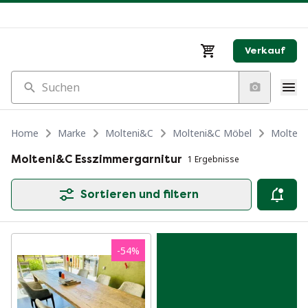
Verkauf
Suchen
Home
Marke
Molteni&C
Molteni&C Möbel
Molteni
Molteni&C Esszimmergarnitur
1 Ergebnisse
Sortieren und filtern
-
54
%