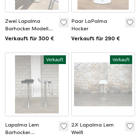
Zwei Lapalma
Paar LaPalma
Barhocker Modell
Hocker
Kai
Verkauft für 300 €
Verkauft für 290 €
Verkauft
Verkauft
Lapalma Lem
2X Lapalma Lem
Barhocker
Weiß
(Lagerbestand: 2)