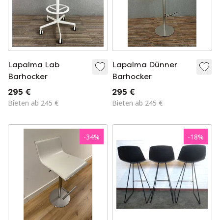
Lapalma Lab
Lapalma Dünner
Barhocker
Barhocker
295 €
295 €
Bieten ab 245 €
Bieten ab 245 €
-
34
%
-
18
%