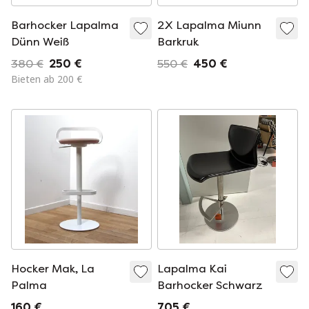
Barhocker Lapalma
2X Lapalma Miunn
Dünn Weiß
Barkruk
380 €
250 €
550 €
450 €
Bieten ab 200 €
Hocker Mak, La
Lapalma Kai
Palma
Barhocker Schwarz
160 €
705 €