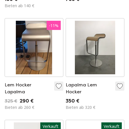
Bieten ab 140 €
-
11
%
Lem Hocker
Lapalma Lem
Lapalma
Hocker
325 €
290 €
350 €
Bieten ab 260 €
Bieten ab 320 €
Verkauft
Verkauft