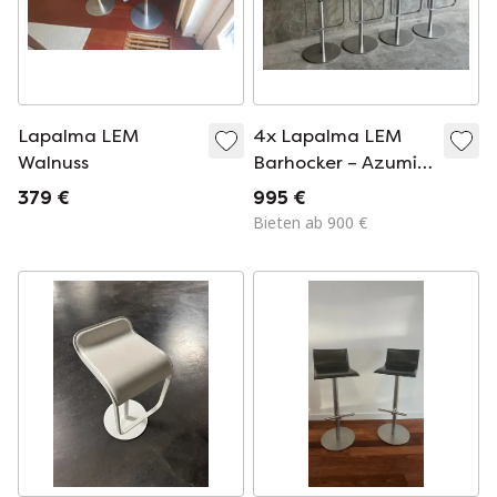
Lapalma LEM
4x Lapalma LEM
Walnuss
Barhocker – Azumi –
Leder & Chrom
379 €
995 €
Bieten ab 900 €