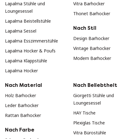
Lapalma Stühle und
Vitra Barhocker
Loungesessel
Thonet Barhocker
Lapalma Beistellstühle
Nach Stil
Lapalma Sessel
Design Barhocker
Lapalma Esszimmerstühle
Vintage Barhocker
Lapalma Hocker & Poufs
Modern Barhocker
Lapalma Klappstühle
Lapalma Hocker
Nach Material
Nach Beliebtheit
Holz Barhocker
Giorgetti Stühle und
Loungesessel
Leder Barhocker
HAY Tische
Rattan Barhocker
Plexiglas Tische
Nach Farbe
Vitra Bürostühle