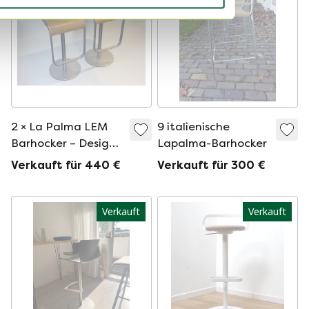
2 × La Palma LEM
9 italienische
Barhocker – Design
Lapalma-Barhocker
Shin & Tomoko
Verkauft für 440 €
Verkauft für 300 €
Azumi
Verkauft
Verkauft