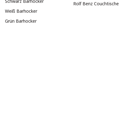
Schwarz Barhocker
Rolf Benz Couchtische
Weiß Barhocker
Grün Barhocker