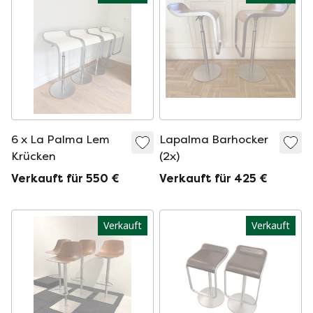
6 x La Palma Lem
Lapalma Barhocker
Krücken
(2x)
Verkauft für 550 €
Verkauft für 425 €
Verkauft
Verkauft