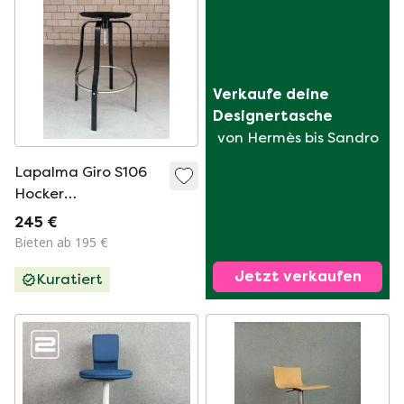
Verkaufe deine 
Designertasche
von Hermès bis Sandro
Lapalma Giro S106
Hocker
(Lagerbestand: 4)
245 €
Bieten ab 195 €
Jetzt verkaufen
Kuratiert