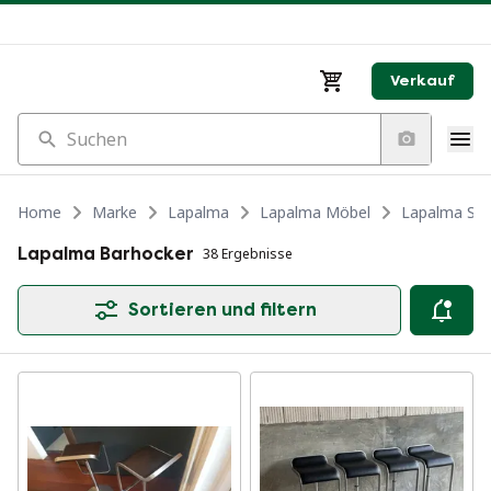
Verkauf
Suchen
Home
Marke
Lapalma
Lapalma Möbel
Lapalma Stü
Lapalma Barhocker
38 Ergebnisse
Sortieren und filtern