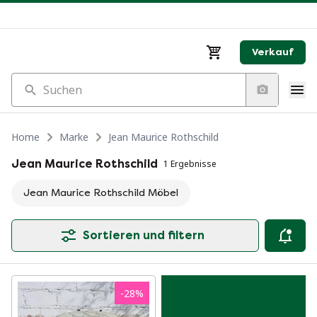
Verkauf
Suchen
Home
Marke
Jean Maurice Rothschild
Jean Maurice Rothschild
1 Ergebnisse
Jean Maurice Rothschild Möbel
Sortieren und filtern
-
28
%