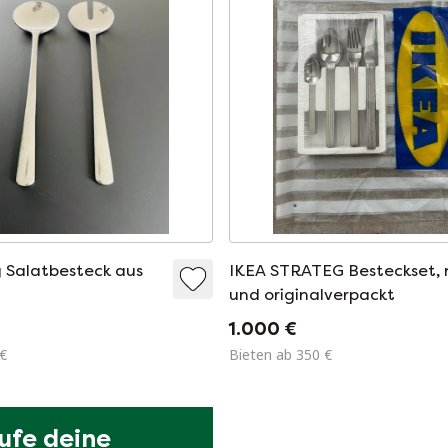
g Salatbesteck aus
IKEA STRATEG Besteckset,
und originalverpackt
1.000 €
 €
Bieten ab 350 €
ufe deine 