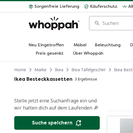
Sorgenfreie Lieferung
Käuferschutz
Al
Suchen
Neu Eingetroffen
Möbel
Beleuchtung
D
Preis gesenkt
Über Whoppah
Home
Marke
Ikea
Ikea Tafelgeschirr
Ikea Bes
Ikea Besteckkassetten
3 Ergebnisse
Stelle jetzt eine Suchanfrage ein und
wir halten dich auf dem Laufenden 🔎
Suche speichern