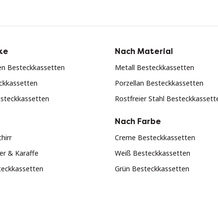
ke
Nach Material
en Besteckkassetten
Metall Besteckkassetten
eckkassetten
Porzellan Besteckkassetten
steckkassetten
Rostfreier Stahl Besteckkassett
Nach Farbe
hirr
Creme Besteckkassetten
er & Karaffe
Weiß Besteckkassetten
teckkassetten
Grün Besteckkassetten