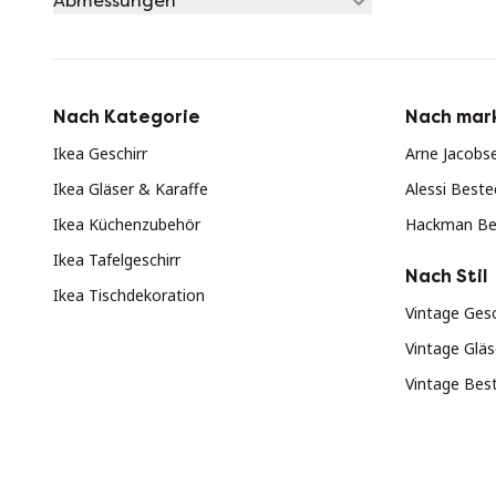
Abmessungen
Nach Kategorie
Nach mar
Ikea Geschirr
Arne Jacobs
Ikea Gläser & Karaffe
Alessi Best
Ikea Küchenzubehör
Hackman Be
Ikea Tafelgeschirr
Nach Stil
Ikea Tischdekoration
Vintage Gesc
Vintage Gläs
Vintage Bes