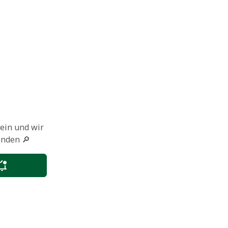
 ein und wir
enden 🔎