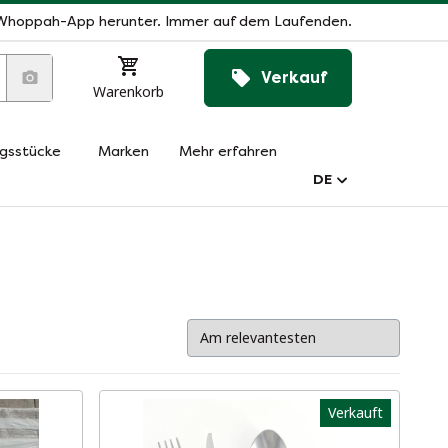
Whoppah-App herunter. Immer auf dem Laufenden.
Verkauf
Warenkorb
ngsstücke
Marken
Mehr erfahren
DE
Verkauft