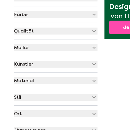
Desig
Farbe
von H
Je
Qualität
Marke
Künstler
Material
Stil
Ort