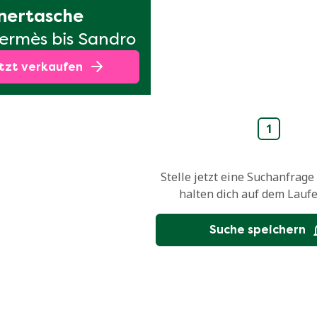
nertasche
ermès bis Sandro
tzt verkaufen
1
Stelle jetzt eine Suchanfrage
halten dich auf dem Lauf
Suche speichern