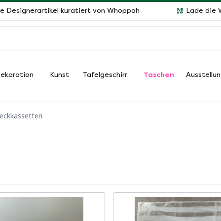
le Designerartikel kuratiert von Whoppah
Lade die 
ekoration
Kunst
Tafelgeschirr
Taschen
Ausstellu
teckkassetten