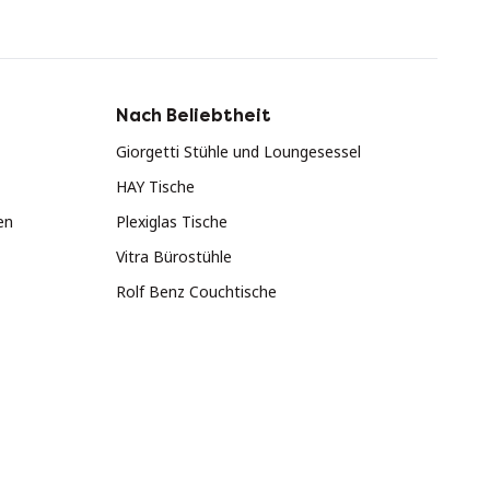
Nach Beliebtheit
Giorgetti Stühle und Loungesessel
HAY Tische
en
Plexiglas Tische
Vitra Bürostühle
Rolf Benz Couchtische