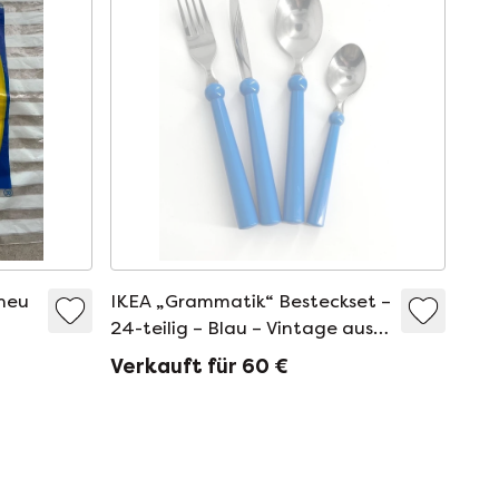
 neu
IKEA „Grammatik“ Besteckset –
24-teilig – Blau – Vintage aus
den 1990er Jahren
Verkauft für 60 €