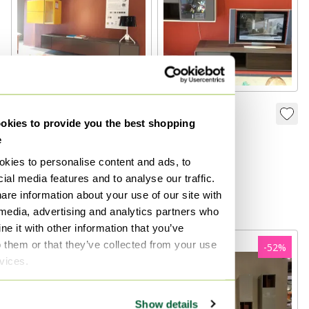
Hülsta Fonis
Hülsta Scopia
kies to provide you the best shopping
Wandkombination
1.998 €
e
9.103 €
4.499 €
kies to personalise content and ads, to
ial media features and to analyse our traffic.
Ausstellungsstück
are information about your use of our site with
Kuratiert
 media, advertising and analytics partners who
e it with other information that you’ve
o them or that they’ve collected from your use
-
17
%
-
52
%
rvices.
Show details