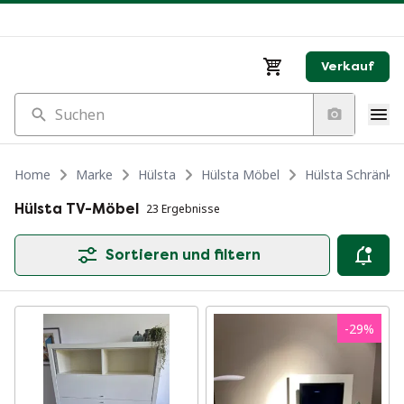
Verkauf
Suchen
Home
Marke
Hülsta
Hülsta Möbel
Hülsta Schränke
Hülsta TV-Möbel
23 Ergebnisse
Sortieren und filtern
-
29
%