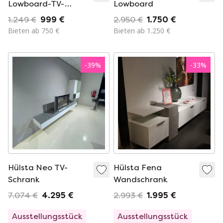
Lowboard-TV-
Lowboard
Schrank
1.249 €
999 €
2.950 €
1.750 €
Bieten ab 750 €
Bieten ab 1.250 €
-
39
%
-
33
%
Hülsta Neo TV-
Hülsta Fena
Schrank
Wandschrank
7.074 €
4.295 €
2.993 €
1.995 €
Ausstellungsstück
Ausstellungsstück