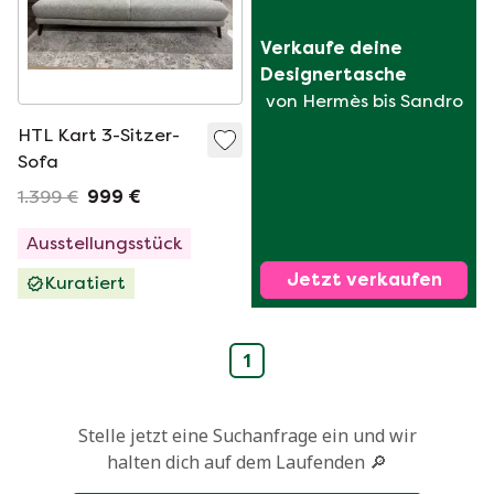
Verkaufe deine 
Designertasche
von Hermès bis Sandro
HTL Kart 3-Sitzer-
Sofa
1.399 €
999 €
Ausstellungsstück
Jetzt verkaufen
Kuratiert
1
Stelle jetzt eine Suchanfrage ein und wir
halten dich auf dem Laufenden 🔎