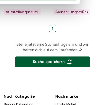
259 €
199 €
179 €
139 €
Ausstellungsstück
Ausstellungsstück
1
Stelle jetzt eine Suchanfrage ein und wir
halten dich auf dem Laufenden 🔎
Suche speichern
Nach Kategorie
Nach marke
By-boo Dekoration
Hülsta Möbel