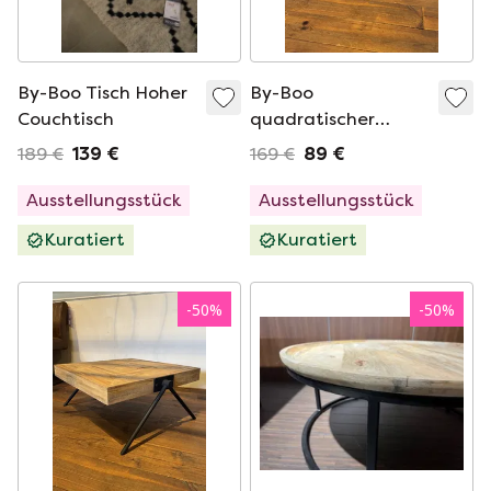
By-Boo Tisch Hoher
By-Boo
Couchtisch
quadratischer
Couchtisch
189 €
139 €
169 €
89 €
Ausstellungsstück
Ausstellungsstück
Kuratiert
Kuratiert
-
50
%
-
50
%