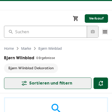
Verkauf
Suchen
Home
Marke
Bjørn Wiinblad
Bjørn Wiinblad
0 Ergebnisse
Bjørn Wiinblad Dekoration
Sortieren und filtern