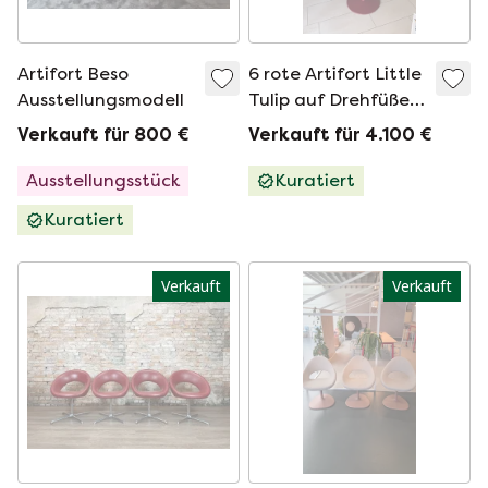
Artifort Beso
6 rote Artifort Little
Ausstellungsmodell
Tulip auf Drehfüßen.
1 Jahr alt
Verkauft für 800 €
Verkauft für 4.100 €
Ausstellungsstück
Kuratiert
Kuratiert
Verkauft
Verkauft