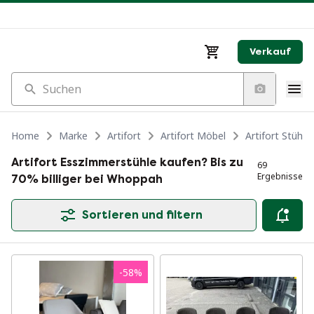
Verkauf
Suchen
Home
Marke
Artifort
Artifort Möbel
Artifort Stühl
Artifort Esszimmerstühle kaufen? Bis zu
69
Ergebnisse
70% billiger bei Whoppah
Sortieren und filtern
-
58
%