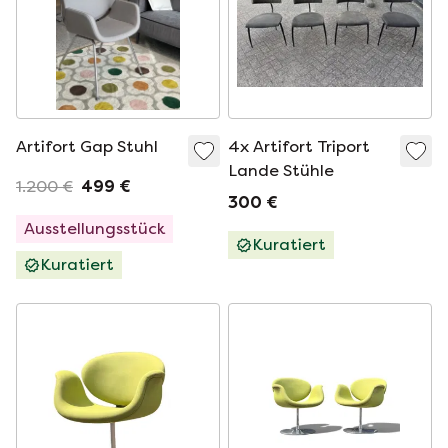
Artifort Gap Stuhl
4x Artifort Triport
Lande Stühle
1.200 €
499 €
300 €
Ausstellungsstück
Kuratiert
Kuratiert