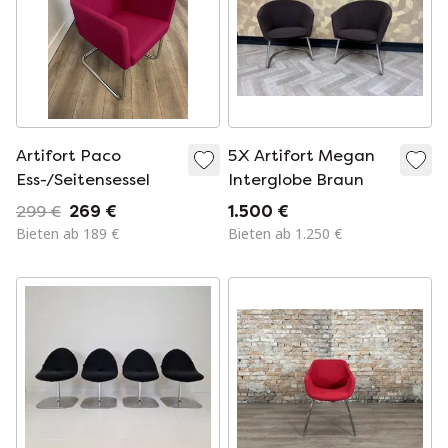
Artifort Paco
5X Artifort Megan
Ess-/Seitensessel
Interglobe Braun
299 €
269 €
1.500 €
Bieten ab 189 €
Bieten ab 1.250 €