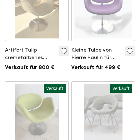
Artifort Tulip
Kleine Tulpe von
cremefarbenes
Pierre Paulin für
Leder
Artifort
Verkauft für 800 €
Verkauft für 499 €
Verkauft
Verkauft