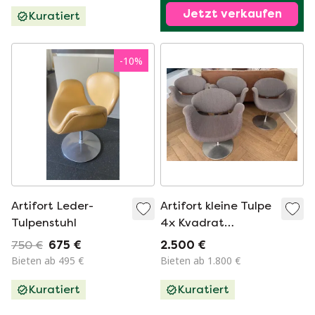
Jetzt verkaufen
Kuratiert
-
10
%
Artifort Leder-
Artifort kleine Tulpe
Tulpenstuhl
4x Kvadrat
Allingdal 65
750 €
675 €
2.500 €
Bieten ab 495 €
Bieten ab 1.800 €
Kuratiert
Kuratiert