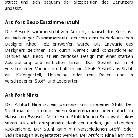
stützt und sich bequem der Sitzposition des Benutzers
anpasst.
Artifort Beso Esszimmerstuhl
Der Beso Esszimmerstuhl von Artifort, spanisch für Kuss, ist
ein vielseitiger Esszimmerstuhl, der von dem niederländischen
Designer Khodi Feiz entworfen wurde. Die Entwürfe des
Designers zeichnen sich durch Klarheit und konzeptionelles
Denken aus. Beso ist ein zeitloses Design mit einer starken
Ausstrahlung und einfachen Linien. Das Gestell ist in 4
verschiedenen Varianten erhältlich: ein 4-Fuß-Gestell aus Stahl,
ein Kufengestell, Holzbeine oder mit Rollen und in
verschiedenen Stoff- und Lederarten.
Artifort Nina
Der Artifort Nina ist ein luxuriöser und moderner Stuhl. Der
Stuhl macht sich gut in einem Konferenzraum oder einfach zu
Hause am Esstisch. Mit diesem Stuhl können Sie sowohl aktiv
sitzen als auch entspannen, dank der runden, gut sitzenden
Rückenlehne. Der Stuhl kann mit verschiedenen Stoff- oder
Lederbezügen ausgestattet werden. Der Artifort Nina kann mit