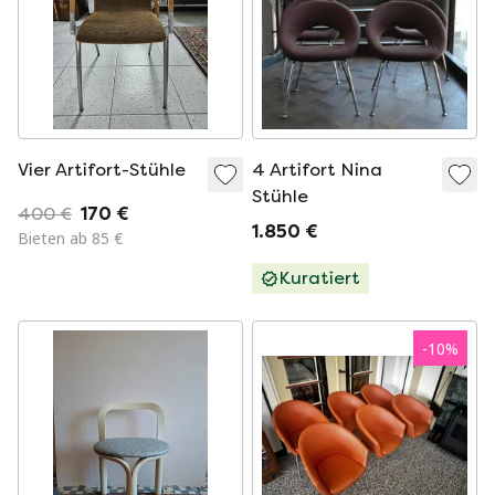
Vier Artifort-Stühle
4 Artifort Nina
Stühle
400 €
170 €
1.850 €
Bieten ab 85 €
Kuratiert
-
10
%