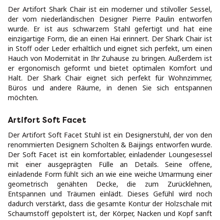
Der Artifort Shark Chair ist ein moderner und stilvoller Sessel,
der vom niederländischen Designer Pierre Paulin entworfen
wurde. Er ist aus schwarzem Stahl gefertigt und hat eine
einzigartige Form, die an einen Hai erinnert. Der Shark Chair ist
in Stoff oder Leder erhältlich und eignet sich perfekt, um einen
Hauch von Modernität in Ihr Zuhause zu bringen. Außerdem ist
er ergonomisch geformt und bietet optimalen Komfort und
Halt. Der Shark Chair eignet sich perfekt für Wohnzimmer,
Büros und andere Räume, in denen Sie sich entspannen
möchten.
Artifort Soft Facet
Der Artifort Soft Facet Stuhl ist ein Designerstuhl, der von den
renommierten Designern Scholten & Baijings entworfen wurde.
Der Soft Facet ist ein komfortabler, einladender Loungesessel
mit einer ausgeprägten Fülle an Details. Seine offene,
einladende Form fühlt sich an wie eine weiche Umarmung einer
geometrisch genähten Decke, die zum Zurücklehnen,
Entspannen und Träumen einlädt. Dieses Gefühl wird noch
dadurch verstärkt, dass die gesamte Kontur der Holzschale mit
Schaumstoff gepolstert ist, der Körper, Nacken und Kopf sanft