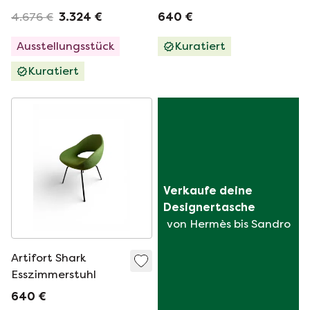
(4er-Set)
4.676 €
3.324 €
640 €
Ausstellungsstück
Kuratiert
Kuratiert
Verkaufe deine 
Designertasche
von Hermès bis Sandro
Artifort Shark
Esszimmerstuhl
640 €