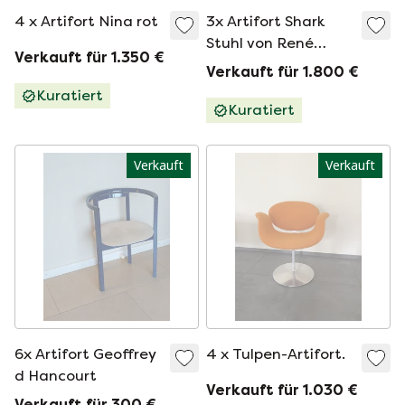
4 x Artifort Nina rot
3x Artifort Shark
Stuhl von René
Verkauft für 1.350 €
Holten
Verkauft für 1.800 €
Kuratiert
Kuratiert
Verkauft
Verkauft
6x Artifort Geoffrey
4 x Tulpen-Artifort.
d Hancourt
Verkauft für 1.030 €
Verkauft für 300 €