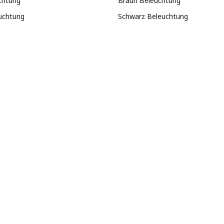
chtung
Braun Beleuchtung
uchtung
Schwarz Beleuchtung