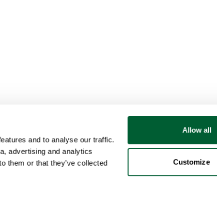
Allow all
atures and to analyse our traffic.
a, advertising and analytics
Customize
o them or that they’ve collected