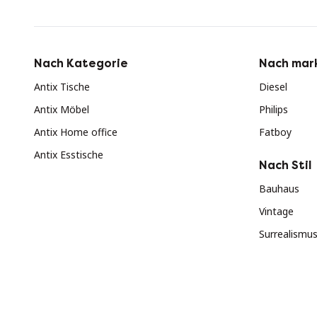
Nach Kategorie
Nach mar
Antix Tische
Diesel
Antix Möbel
Philips
Antix Home office
Fatboy
Antix Esstische
Nach Stil
Bauhaus
Vintage
Surrealismu