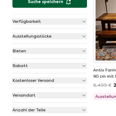
Suche speichern
Verfügbarkeit
Ausstellungsstücke
Bieten
Rabatt
Antix Farme
90 cm mit 
Kostenloser Versand
6.499 €
2
Versandart
Ausstellu
Anzahl der Teile