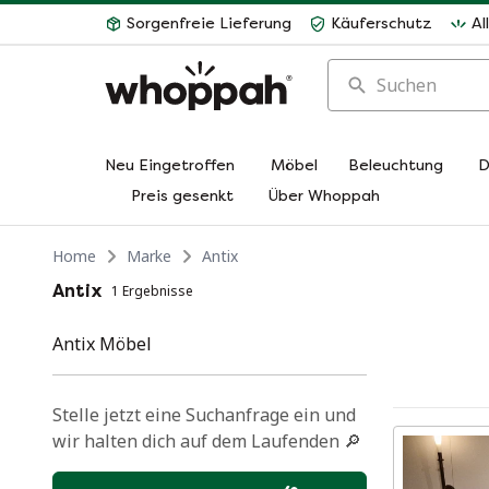
Sorgenfreie Lieferung
Käuferschutz
Al
Suchen
Neu Eingetroffen
Möbel
Beleuchtung
D
Preis gesenkt
Über Whoppah
Home
Marke
Antix
Antix
1 Ergebnisse
Antix Möbel
Stelle jetzt eine Suchanfrage ein und
wir halten dich auf dem Laufenden 🔎