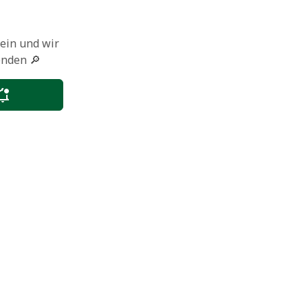
 ein und wir
enden 🔎