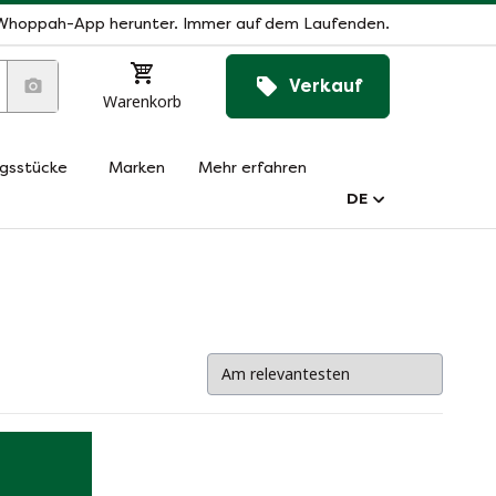
Whoppah-App herunter. Immer auf dem Laufenden.
Verkauf
Warenkorb
ngsstücke
Marken
Mehr erfahren
DE