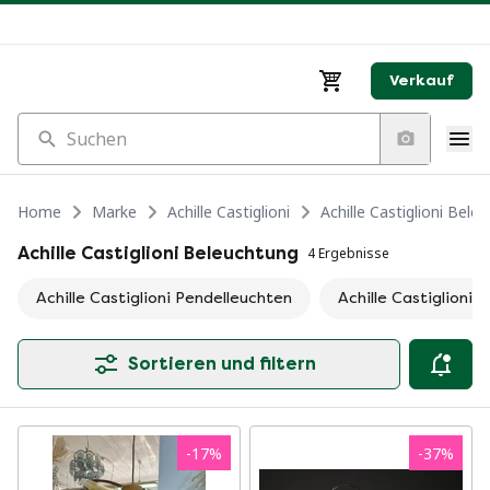
Verkauf
Suchen
Home
Marke
Achille Castiglioni
Achille Castiglioni Bele
Achille Castiglioni Beleuchtung
4 Ergebnisse
Achille Castiglioni Pendelleuchten
Achille Castiglioni
Sortieren und filtern
-
17
%
-
37
%