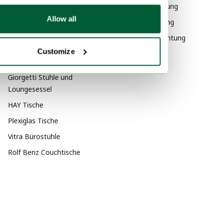
Bauhaus Beleuchtung
Braun Beleuchtung
Allow all
Retro Beleuchtung
Grau Beleuchtung
Design Beleuchtung
Schwarz Beleuchtung
Customize
Nach Beliebtheit
Giorgetti Stühle und
Loungesessel
HAY Tische
Plexiglas Tische
Vitra Bürostühle
Rolf Benz Couchtische