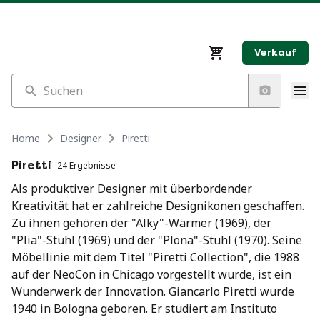
Verkauf
Suchen
Home
Designer
Piretti
Piretti
24 Ergebnisse
Als produktiver Designer mit überbordender
Kreativität hat er zahlreiche Designikonen geschaffen.
Zu ihnen gehören der "Alky"-Wärmer (1969), der
"Plia"-Stuhl (1969) und der "Plona"-Stuhl (1970). Seine
Möbellinie mit dem Titel "Piretti Collection", die 1988
auf der NeoCon in Chicago vorgestellt wurde, ist ein
Wunderwerk der Innovation. Giancarlo Piretti wurde
1940 in Bologna geboren. Er studiert am Instituto