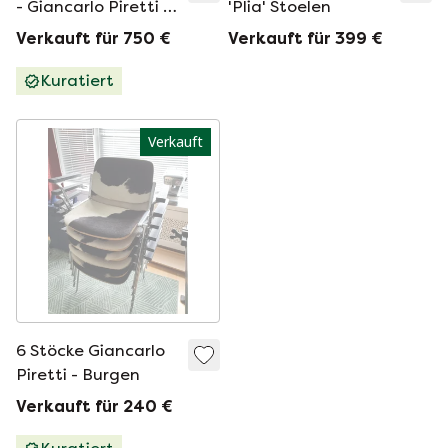
- Giancarlo Piretti -
'Plia' Stoelen
Bank Axis 3000 - 1, 2
Verkauft für 750 €
Verkauft für 399 €
und/oder 3-Sitzer
Kuratiert
Verkauft
6 Stöcke Giancarlo
Piretti - Burgen
Verkauft für 240 €