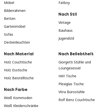
Möbel
Fatboy
Bilderrahmen
Nach Stil
Betten
Vintage
Gartenmöbel
Bauhaus
Sofas
Jugendstil
Deckenleuchten
Nach Material
Nach Beliebtheit
Holz Couchtische
Giorgetti Stühle und
Loungesessel
Holz Esstische
HAY Tische
Holz Beistelltische
Plexiglas Tische
Nach Farbe
Vitra Bürostühle
Weiß Kommoden
Rolf Benz Couchtische
Weiß Kleiderschränke