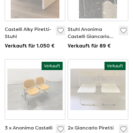
Castelli Alky Piretti-
Stuhl Anonima
Stuhl
Castelli Giancario
Piretti
Verkauft für 1.050 €
Verkauft für 89 €
Verkauft
Verkauft
3 x Anonima Castelli
2x Giancarlo Piretti