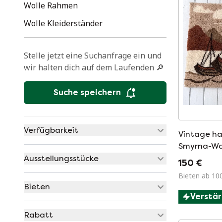
Wolle Rahmen
Wolle Kleiderständer
Stelle jetzt eine Suchanfrage ein und
wir halten dich auf dem Laufenden 🔎
Suche speichern
Verfügbarkeit
Vintage h
Smyrna-Wa
Jahre
Ausstellungsstücke
150 €
Bieten ab 10
Bieten
Verstär
Rabatt