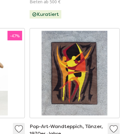
Bieten ab 500 €
Kuratiert
-
47
%
Pop-Art-Wandteppich, Tänzer,
1970er Jahre