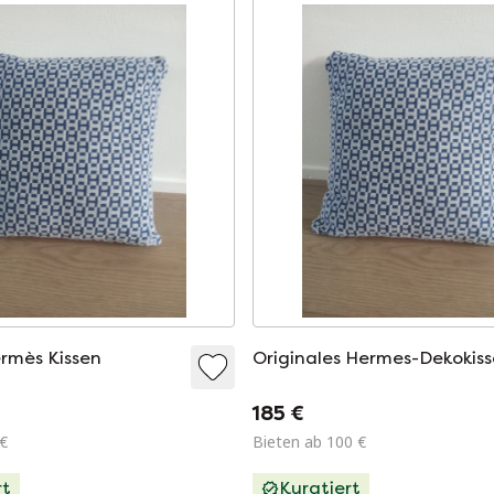
ermès Kissen
Originales Hermes-Dekokis
185 €
 €
Bieten ab 100 €
rt
Kuratiert