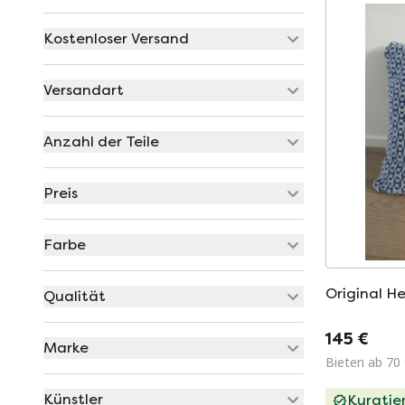
Kostenloser Versand
Versandart
Anzahl der Teile
Preis
Farbe
Original H
Qualität
145 €
Marke
Bieten ab 70
Künstler
Kuratie