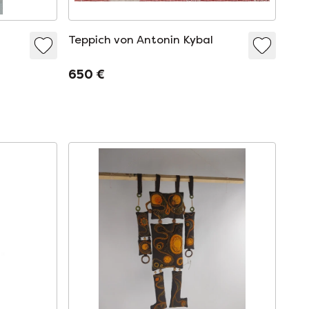
Teppich von Antonin Kybal
on/Tischläufer
650 €