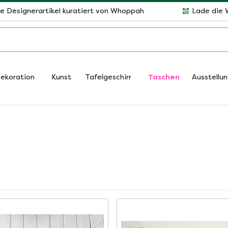
le Designerartikel kuratiert von Whoppah
Lade die 
ekoration
Kunst
Tafelgeschirr
Taschen
Ausstellu