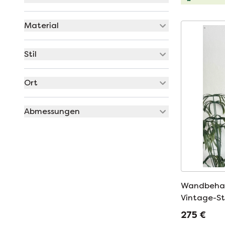
Material
Stil
Ort
Abmessungen
Wandbehan
Vintage-Sti
275 €