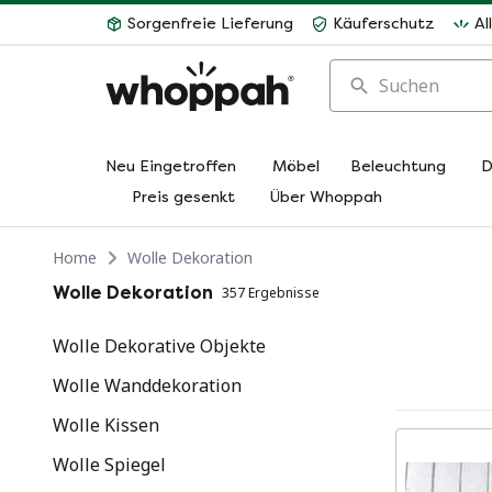
Sorgenfreie Lieferung
Käuferschutz
Al
Suchen
Neu Eingetroffen
Möbel
Beleuchtung
D
Preis gesenkt
Über Whoppah
Home
Wolle Dekoration
Wolle Dekoration
357 Ergebnisse
Wolle Dekorative Objekte
Wolle Wanddekoration
Wolle Kissen
Wolle Spiegel