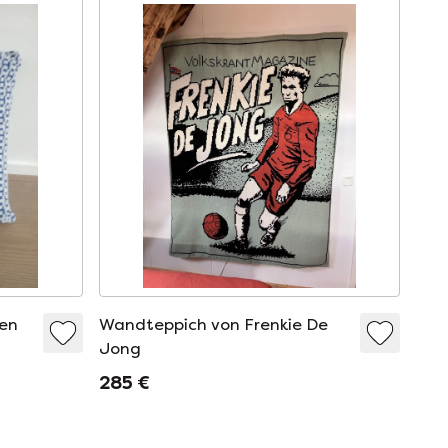
sen
Wandteppich von Frenkie De
Jong
285 €