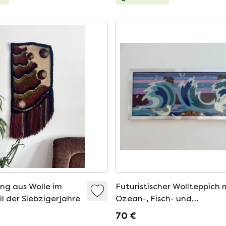
g aus Wolle im
Futuristischer Wollteppich 
l der Siebzigerjahre
Ozean-, Fisch- und
Möwenmotiv, 1970
70 €