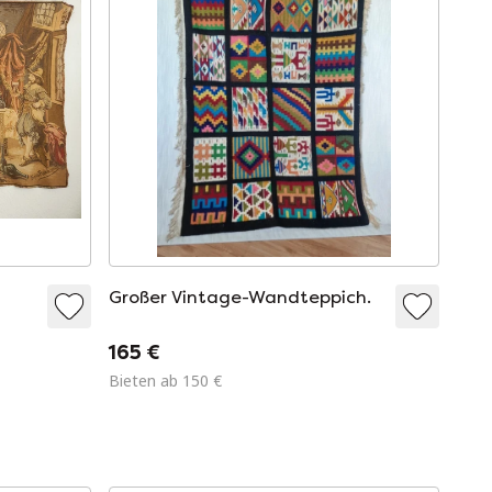
Großer Vintage-Wandteppich.
s
165 €
Bieten ab 150 €
l