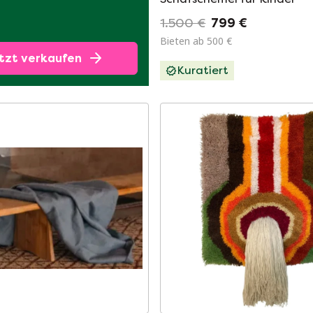
1.500 €
799 €
Bieten ab 500 €
tzt verkaufen
Kuratiert