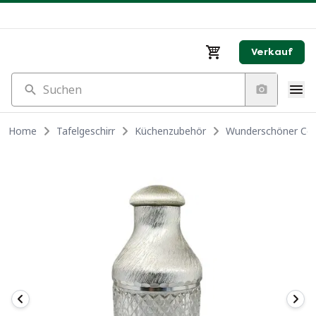
Verkauf
Suchen
Home
Tafelgeschirr
Küchenzubehör
Wunderschöner Cockt