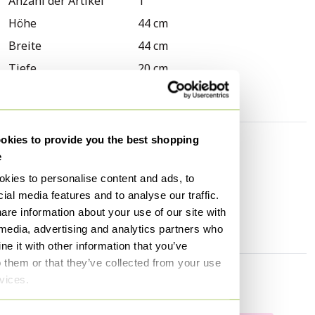
Anzahl der Artikel
1
prachtige wandlamp. Ideaal voor liefhebbers van design
Höhe
44 cm
en karaktervolle verlichting!
Breite
44 cm
Tiefe
20 cm
Gebrauchsspuren
Kratzer
kies to provide you the best shopping
Entdecken Sie mehr
e
kies to personalise content and ads, to
Wandleuchten
ial media features and to analyse our traffic.
are information about your use of our site with
 media, advertising and analytics partners who
e it with other information that you’ve
o them or that they’ve collected from your use
rvices.
Verkäuferinformationen