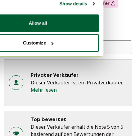
Über diesen Verkäufer
Privater Verkäufer
Show details
4 Bewertungen
Allow all
Doornenburg, Niederlande
Bei Whoppah seit April 2024 • 23 Verkäufe
Customize
Verkäufer kontaktieren
Privater Verkäufer
Dieser Verkäufer ist ein Privatverkäufer.
Mehr lesen
Top bewertet
Dieser Verkäufer erhält die Note 5 von 5
basierend auf den Bewertungen der