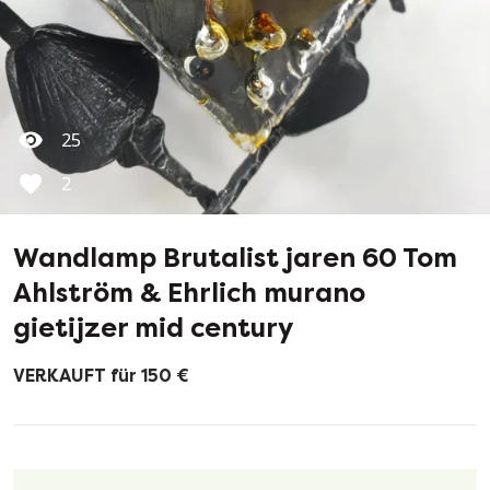
25
2
Wandlamp Brutalist jaren 60 Tom
Ahlström & Ehrlich murano
gietijzer mid century
VERKAUFT für 150 €