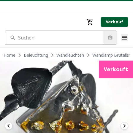
Verkauf
Suchen
Home
Beleuchtung
Wandleuchten
Wandlamp Brutalist j
Verkauft