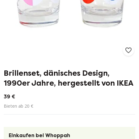
33
2
Brillenset, dänisches Design,
1990er Jahre, hergestellt von IKEA
39 €
Bieten ab 20 €
Einkaufen bei Whoppah