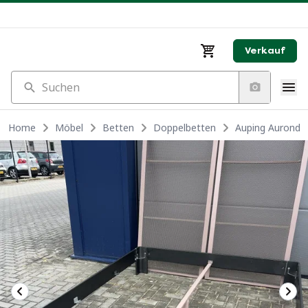
Verkauf
Suchen
Home
Möbel
Betten
Doppelbetten
Auping Auronde 