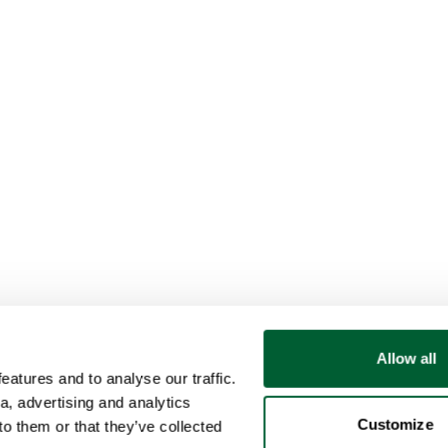
Allow all
atures and to analyse our traffic.
a, advertising and analytics
Customize
o them or that they’ve collected