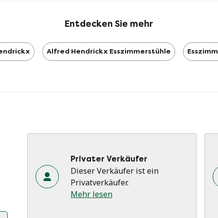
vo
wu
Entdecken Sie mehr
ni
endrickx
Alfred Hendrickx Esszimmerstühle
Esszimm
Privater Verkäufer
Dieser Verkäufer ist ein
Privatverkäufer.
Mehr lesen