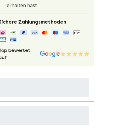
erhalten hast
Sichere Zahlungsmethoden
Top bewertet
auf