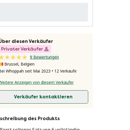
Über diesen Verkäufer
Privater Verkäufer
9 Bewertungen
Brussel, Belgien
Bei Whoppah seit Mai 2023 • 12 Verkäufe
Weitere Anzeigen von diesem Verkäufer
Verkäufer kontaktieren
schreibung des Produkts
ßerst seltener Satz von 6 vollständig