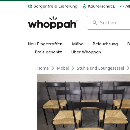
Sorgenfreie Lieferung
Käuferschutz
Al
Suchen
Neu Eingetroffen
Möbel
Beleuchtung
D
Preis gesenkt
Über Whoppah
Home
Möbel
Stühle und Loungesessel