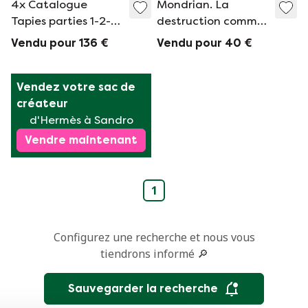
4x Catalogue
Mondrian. La
Tapies parties 1-2-3-
destruction comme
4
art
Vendu pour 136 €
Vendu pour 40 €
Vendez votre sac de 
créateur
d'Hermès à Sandro
Vendre maintenant
1
Configurez une recherche et nous vous
tiendrons informé 🔎
Sauvegarder la recherche