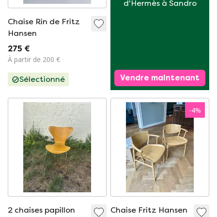
d'Hermès à Sandro
Chaise Rin de Fritz
Hansen
275 €
À partir de 200 €
Vendre maintenant
Sélectionné
-
4
%
2 chaises papillon
Chaise Fritz Hansen