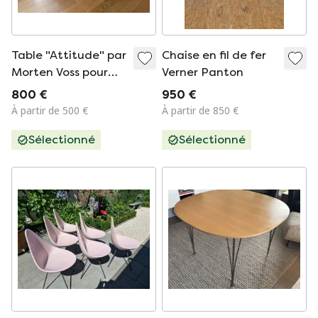
Table "Attitude" par
Chaise en fil de fer
Morten Voss pour
Verner Panton
Fritz Hansen
800 €
950 €
À partir de 500 €
À partir de 850 €
Sélectionné
Sélectionné