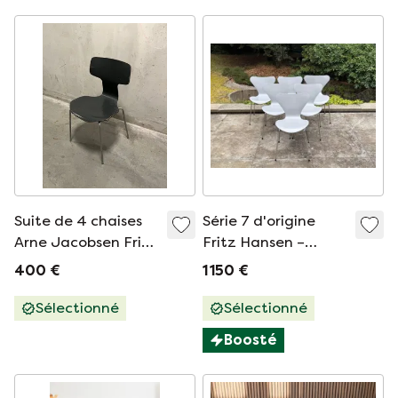
Suite de 4 chaises
Série 7 d'origine
Arne Jacobsen Fritz
Fritz Hansen –
Hansen 3103 1969
ensemble de 5
400 €
1 150 €
chaises (2008) –
couleur 140 Argent
Sélectionné
Sélectionné
Boosté