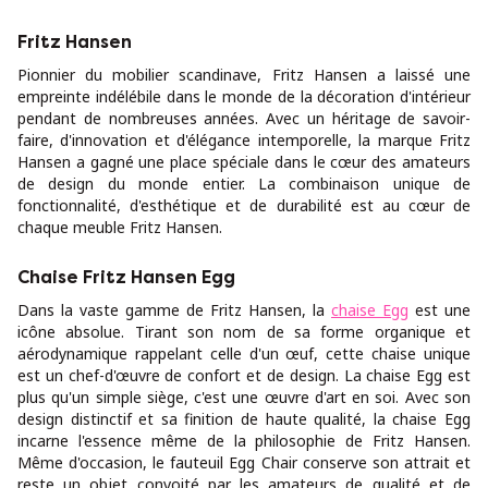
Fritz Hansen
Pionnier du mobilier scandinave, Fritz Hansen a laissé une
empreinte indélébile dans le monde de la décoration d'intérieur
pendant de nombreuses années. Avec un héritage de savoir-
faire, d'innovation et d'élégance intemporelle, la marque Fritz
Hansen a gagné une place spéciale dans le cœur des amateurs
de design du monde entier. La combinaison unique de
fonctionnalité, d'esthétique et de durabilité est au cœur de
chaque meuble Fritz Hansen.
Chaise Fritz Hansen Egg
Dans la vaste gamme de Fritz Hansen, la
chaise Egg
est une
icône absolue. Tirant son nom de sa forme organique et
aérodynamique rappelant celle d'un œuf, cette chaise unique
est un chef-d'œuvre de confort et de design. La chaise Egg est
plus qu'un simple siège, c'est une œuvre d'art en soi. Avec son
design distinctif et sa finition de haute qualité, la chaise Egg
incarne l'essence même de la philosophie de Fritz Hansen.
Même d'occasion, le fauteuil Egg Chair conserve son attrait et
reste un objet convoité par les amateurs de qualité et de