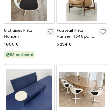
8 chaises Fritz
Fauteuil Fritz
Hansen
Hansen 4346 par LB
Kofod-Larsen
1 800 €
6 254 €
Sélectionné