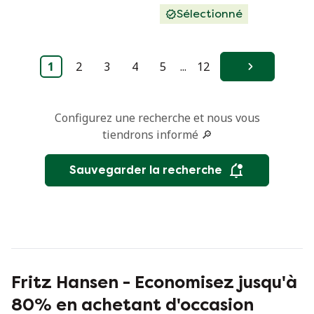
Sélectionné
1
2
3
4
5
...
12
Suivant
Configurez une recherche et nous vous
tiendrons informé 🔎
Sauvegarder la recherche
Fritz Hansen - Economisez jusqu'à
80% en achetant d'occasion