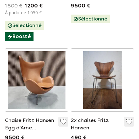
1 800 €
1 200 €
9 500 €
À partir de 1 050 €
Sélectionné
Sélectionné
Boosté
Chaise Fritz Hansen
2x chaises Fritz
Egg d'Arne
Hansen
Jacobsen
9 500 €
490 €