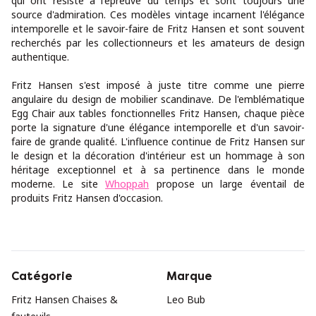
qui ont résisté à l'épreuve du temps et sont toujours une
source d'admiration. Ces modèles vintage incarnent l'élégance
intemporelle et le savoir-faire de Fritz Hansen et sont souvent
recherchés par les collectionneurs et les amateurs de design
authentique.
Fritz Hansen s'est imposé à juste titre comme une pierre
angulaire du design de mobilier scandinave. De l'emblématique
Egg Chair aux tables fonctionnelles Fritz Hansen, chaque pièce
porte la signature d'une élégance intemporelle et d'un savoir-
faire de grande qualité. L'influence continue de Fritz Hansen sur
le design et la décoration d'intérieur est un hommage à son
héritage exceptionnel et à sa pertinence dans le monde
moderne. Le site
Whoppah
propose un large éventail de
produits Fritz Hansen d'occasion.
Catégorie
Marque
Fritz Hansen Chaises &
Leo Bub