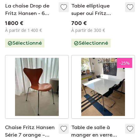
La chaise Drop de
Table elliptique
Fritz Hansen - 6
super oui Fritz
pièces
Hansen
1 800 €
700 €
À partir de 1 400 €
À partir de 300 €
Sélectionné
Sélectionné
-
25
%
Chaise Fritz Hansen
Table de salle à
Série 7 orange –
manger en verre