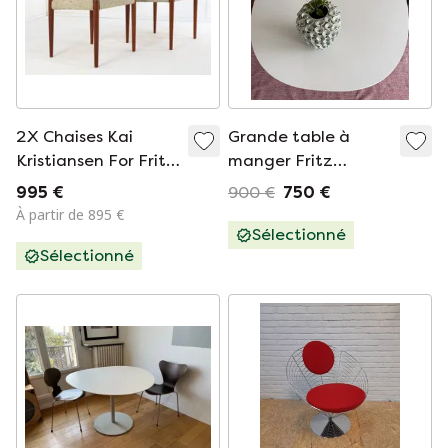
2X Chaises Kai
Grande table à
Kristiansen For Fritz
manger Fritz
Hansen Vintage
Hansen
995 €
900 €
750 €
À partir de 895 €
Sélectionné
Sélectionné