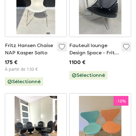
Fritz Hansen Chaise
Fauteuil lounge
NAP Kasper Salto
Design Space - Fritz
Hansen
175 €
1 100 €
À partir de 130 €
Sélectionné
Sélectionné
-
10
%