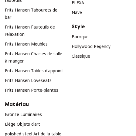
fauteuils
FLEXA
Fritz Hansen Tabourets de
Näve
bar
Style
Fritz Hansen Fauteuils de
relaxation
Baroque
Fritz Hansen Meubles
Hollywood Regency
Fritz Hansen Chaises de salle
Classique
à manger
Fritz Hansen Tables d'appoint
Fritz Hansen Loveseats
Fritz Hansen Porte-plantes
Matériau
Bronze Luminaires
Liège Objets d'art
polished steel Art de la table