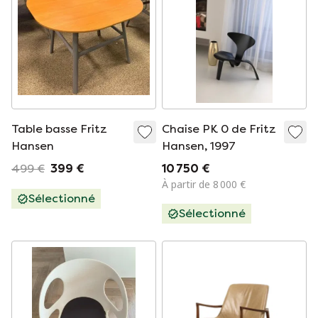
Table basse Fritz
Chaise PK 0 de Fritz
Hansen
Hansen, 1997
499 €
399 €
10 750 €
À partir de 8 000 €
Sélectionné
Sélectionné