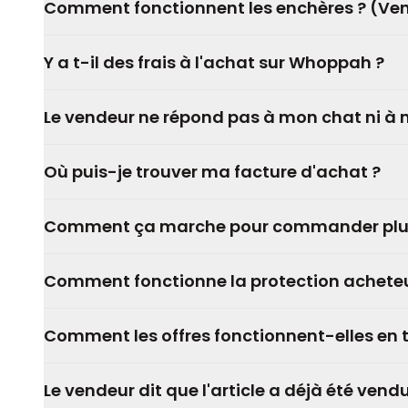
Comment fonctionnent les enchères ? (Ve
Y a t-il des frais à l'achat sur Whoppah ?
Le vendeur ne répond pas à mon chat ni à m
Où puis-je trouver ma facture d'achat ?
Comment ça marche pour commander plusi
Comment fonctionne la protection achete
Comment les offres fonctionnent-elles en 
Le vendeur dit que l'article a déjà été vend