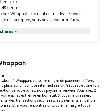
lleur prix
e 48 heures
chez Whoppah : un deal est un deal. Si vous
'elle est acceptée, vous devez honorer l'achat.
nchères
 Whoppah
ire
 d'abord à Whoppah, via votre moyen de paiement préféré.
t placé sur un compte intermédiaire dit “séquestre”. Une fois
eption de votre achat, nous payons le vendeur. Vous avez 2
i votre achat est arrivé en bon état. Si vous ne dites rien,
rantir des transactions sécurisées, les paiements en dehors
torisés. Et si vous rencontrez un problème malgré tout ?
ous !