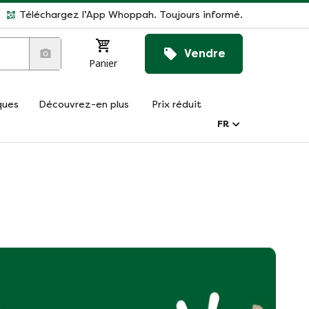
Téléchargez l’App Whoppah. Toujours informé.
Vendre
Panier
ques
Découvrez-en plus
Prix réduit
FR