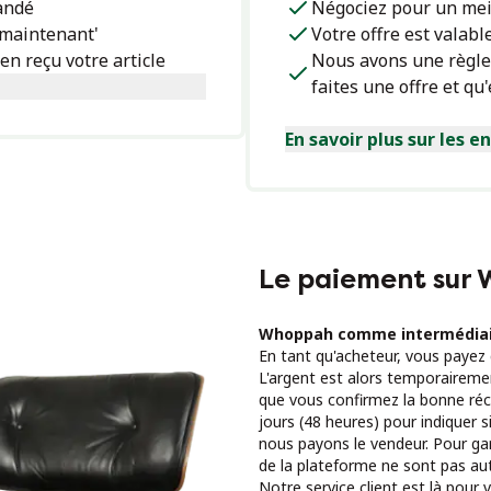
andé
Négociez pour un mei
 maintenant'
Votre offre est valabl
n reçu votre article
Nous avons une règle 
faites une offre et qu
En savoir plus sur les e
Le paiement sur
Whoppah comme intermédia
En tant qu'acheteur, vous payez
L'argent est alors temporairemen
que vous confirmez la bonne réc
jours (48 heures) pour indiquer s
nous payons le vendeur. Pour ga
de la plateforme ne sont pas au
Notre service client est là pour v