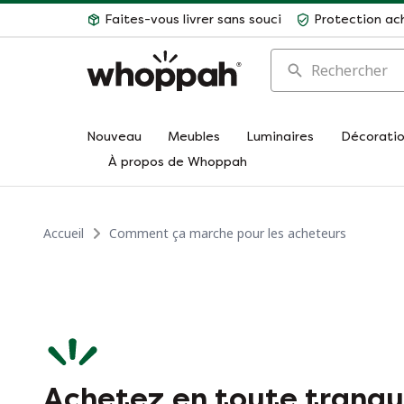
Faites-vous livrer sans souci
Protection ac
Rechercher
Nouveau
Meubles
Luminaires
Décorati
À propos de Whoppah
Accueil
Comment ça marche pour les acheteurs
Achetez en toute tranqui