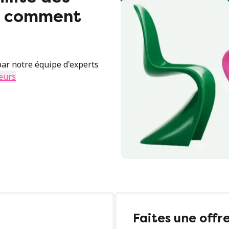
ci comment
ar notre équipe d'experts
eurs
Faites une offr