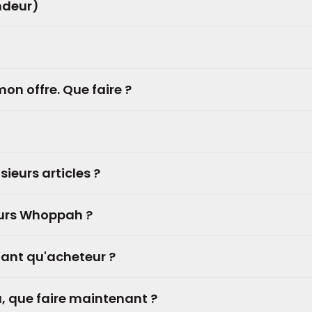
ndeur)
on offre. Que faire ?
eurs articles ?
urs Whoppah ?
tant qu'acheteur ?
u, que faire maintenant ?