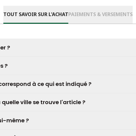
TOUT SAVOIR SUR L'ACHAT
PAIEMENTS & VERSEMENTS
er ?
s ?
correspond à ce qui est indiqué ?
lle ville se trouve l'article ?
lui-même ?