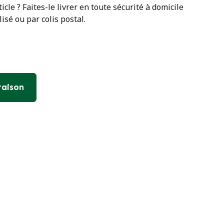
cle ? Faites-le livrer en toute sécurité à domicile
isé ou par colis postal.
vraison