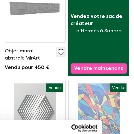
Vendez votre sac de 
créateur
d'Hermès à Sandro
Objet mural
abstrait MirArt
Vendu pour 450 €
Vendre maintenant
Vendu
Vendu