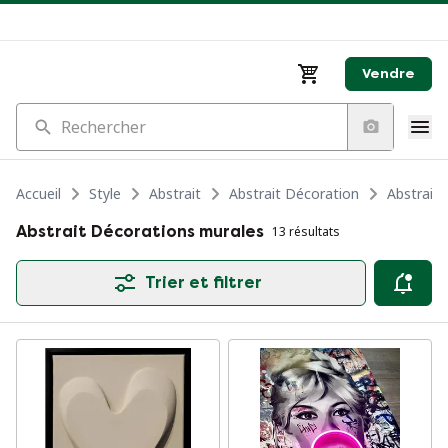
Vendre
Rechercher
Accueil
Style
Abstrait
Abstrait Décoration
Abstrait
Abstrait Décorations murales
13 résultats
Trier et filtrer