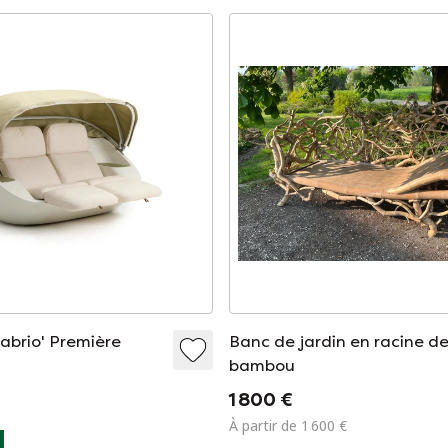
Cabrio' Première
Banc de jardin en racine d
bambou
1 800 €
À partir de 1 600 €