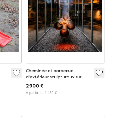
r
Cheminée et barbecue
d'extérieur sculpturaux sur
mesure par Guy Batten
2 900 €
À partir de 1 450 €