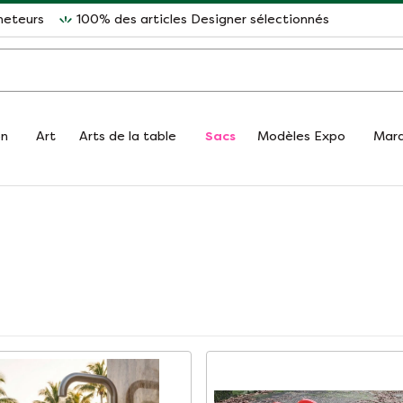
heteurs
100% des articles Designer sélectionnés
on
Art
Arts de la table
Sacs
Modèles Expo
Mar