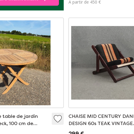
À partir de 450 €
 table de jardin
CHAISE MID CENTURY DAN
eck, 100 cm de
DESIGN 60s TEAK VINTAGE
de qualité supérieure
RETRO
299 €