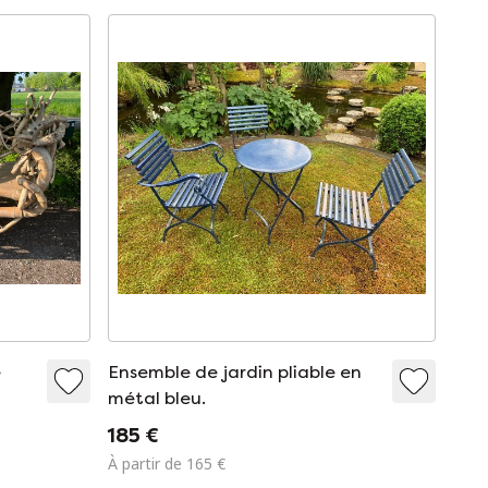
e
Ensemble de jardin pliable en
métal bleu.
185 €
À partir de 165 €