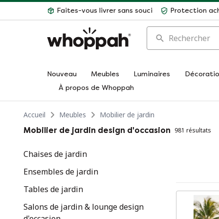
Faites-vous livrer sans souci
Protection ac
Rechercher
Nouveau
Meubles
Luminaires
Décorati
À propos de Whoppah
Accueil
Meubles
Mobilier de jardin
Mobilier de jardin design d'occasion
981 résultats
Chaises de jardin
Ensembles de jardin
Tables de jardin
Salons de jardin & lounge design
d'occasion