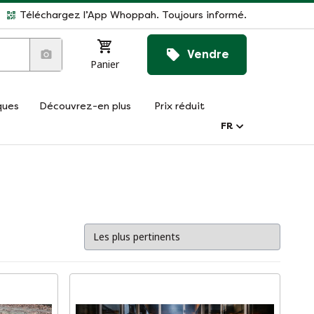
Téléchargez l’App Whoppah. Toujours informé.
Vendre
Panier
ques
Découvrez-en plus
Prix réduit
FR