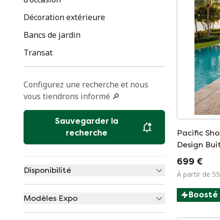
Décoration extérieure
Bancs de jardin
Transat
Configurez une recherche et nous
vous tiendrons informé 🔎
Sauvegarder la
recherche
Pacific Sh
Design Bu
699 €
Disponibilité
À partir de 5
Boosté
Modèles Expo