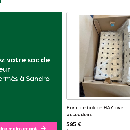
z votre sac de 
eur
ermès à Sandro
Banc de balcon HAY avec
accoudoirs
595 €
dre maintenant