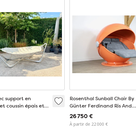
c support en
Rosenthal Sunball Chair By
et coussin épais et
Günter Ferdinand Ris And
Herbert Selldorf
26 750 €
À partir de 22 000 €