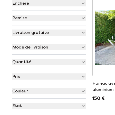
Enchère
Remise
Livraison gratuite
Mode de livraison
Quantité
Prix
Hamac ave
aluminium 
Couleur
rembourré
150 €
État