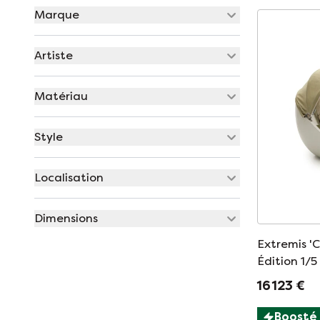
Marque
Artiste
Matériau
Style
Localisation
Dimensions
Extremis '
Édition 1/5
16 123 €
Boosté