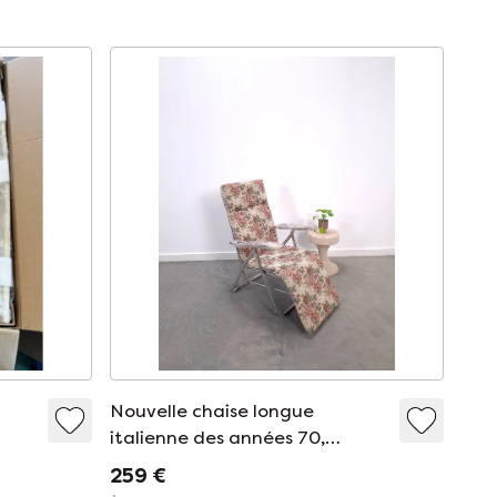
Nouvelle chaise longue
italienne des années 70,
réglable et pliable, ornée de
259 €
fleurs.