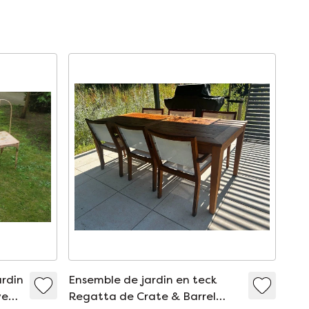
ardin
Ensemble de jardin en teck
uveau
Regatta de Crate & Barrel