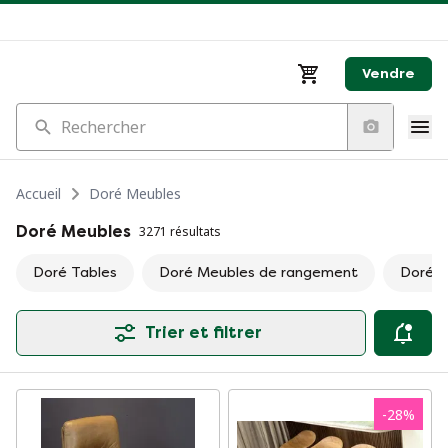
Vendre
Rechercher
Accueil
Doré Meubles
Doré Meubles
3271 résultats
Doré Tables
Doré Meubles de rangement
Doré C
Trier et filtrer
-
28
%