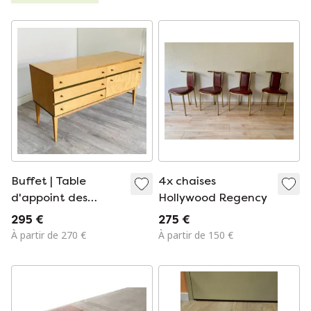
Buffet | Table
4x chaises
d'appoint des
Hollywood Regency
années 1960
295 €
275 €
À partir de 270 €
À partir de 150 €