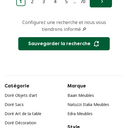
1
2
3
4
5
...
70
Suivant
Configurez une recherche et nous vous
tiendrons informé 🔎
Sauvegarder la recherche
Catégorie
Marque
Doré Objets d'art
Baan Meubles
Doré Sacs
Natuzzi Italia Meubles
Doré Art de la table
Edra Meubles
Doré Décoration
Style