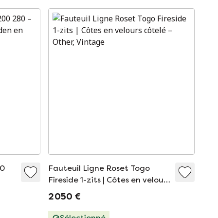
00
Fauteuil Ligne Roset Togo
Fireside 1-zits | Côtes en velours
côtelé
2 050 €
Sélectionné