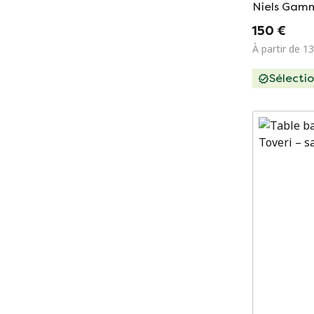
Niels Gamm
150 €
À partir de 1
Sélecti