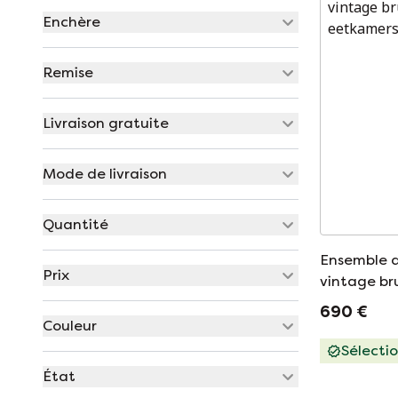
Enchère
Remise
Livraison gratuite
Mode de livraison
Quantité
Ensemble d
Prix
vintage bru
690 €
Couleur
Sélecti
État