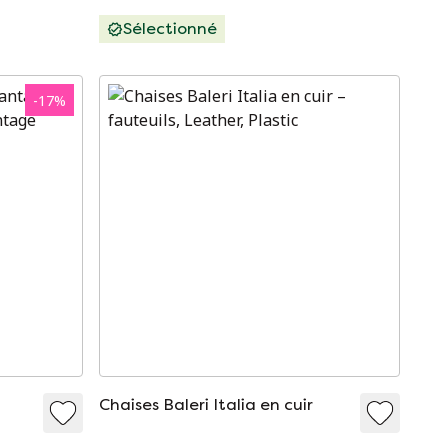
Sélectionné
-
17
%
Chaises Baleri Italia en cuir