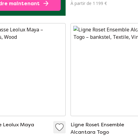
À partir de 1 199 €
dre maintenant
e Leolux Maya
Ligne Roset Ensemble
Alcantara Togo