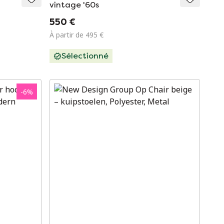
vintage '60s
550 €
À partir de 495 €
Sélectionné
-
6
%