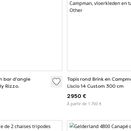
n bar d'angle
Tapis rond Brink en Campm
ly Rizzo.
Liscio 14 Custom 300 cm
2 950 €
À partir de 1 700 €