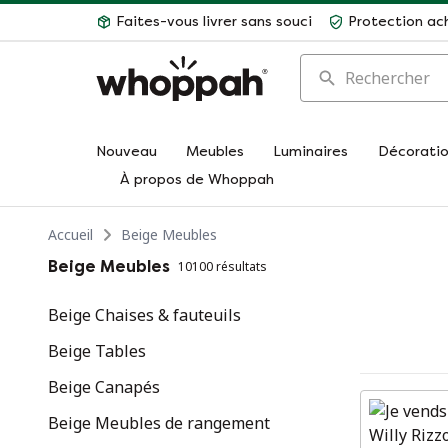
Faites-vous livrer sans souci
Protection ac
Rechercher
Nouveau
Meubles
Luminaires
Décorati
À propos de Whoppah
Accueil
Beige Meubles
Beige Meubles
10100 résultats
Beige Chaises & fauteuils
Beige Tables
Beige Canapés
Beige Meubles de rangement