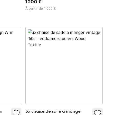
1 200 €
À partir de 1 000 €
gn
3x chaise de salle à manger