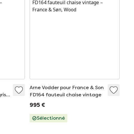
Arne Vodder pour France & Son
ris
FD164 fauteuil chaise vintage
995 €
Sélectionné