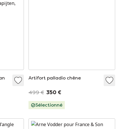
an
Artifort palladio chêne
499 €
350 €
Sélectionné