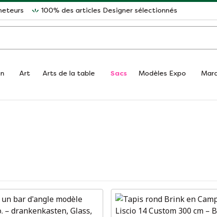
heteurs
100% des articles Designer sélectionnés
on
Art
Arts de la table
Sacs
Modèles Expo
Mar