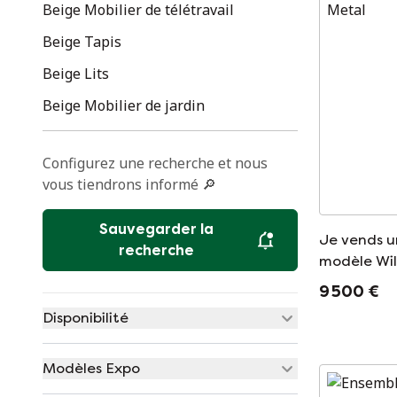
Beige Mobilier de télétravail
Beige Tapis
Beige Lits
Beige Mobilier de jardin
Configurez une recherche et nous
vous tiendrons informé 🔎
Sauvegarder la
Je vends u
recherche
modèle Wil
9 500 €
Disponibilité
Modèles Expo