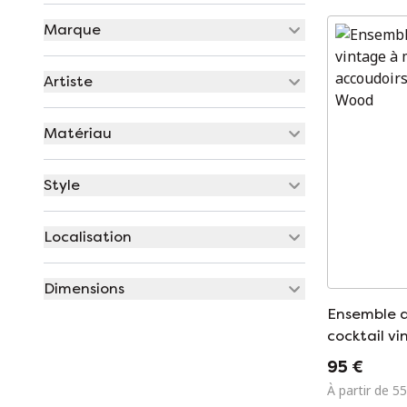
Marque
Artiste
Matériau
Style
Localisation
Dimensions
Ensemble d
cocktail vi
floraux av
95 €
massif
À partir de 55