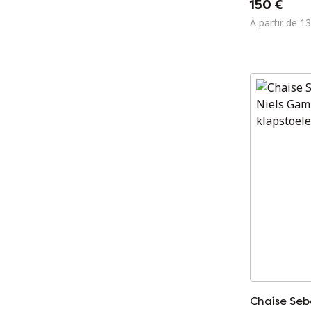
150 €
À partir de 1
Chaise Seb