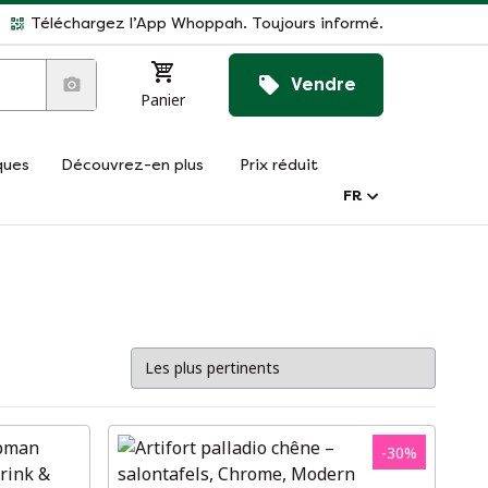
Téléchargez l’App Whoppah. Toujours informé.
Vendre
Panier
ques
Découvrez-en plus
Prix réduit
FR
-
30
%