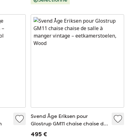
e
Svend Åge Eriksen pour
m
Glostrup GM11 chaise chaise de
salle à manger vintage
495 €