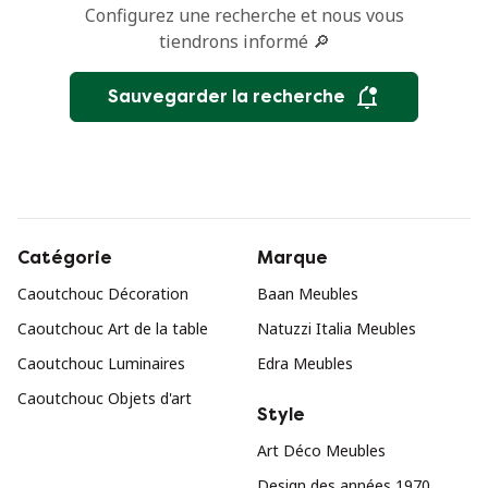
Configurez une recherche et nous vous
tiendrons informé 🔎
Sauvegarder la recherche
Catégorie
Marque
Caoutchouc Décoration
Baan Meubles
Caoutchouc Art de la table
Natuzzi Italia Meubles
Caoutchouc Luminaires
Edra Meubles
Caoutchouc Objets d'art
Style
Art Déco Meubles
Design des années 1970