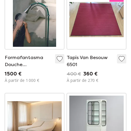
Formafantasma
Tapis Van Besouw
Douche
6501
QuadroDesign
1 500 €
400 €
360 €
À partir de 1 000 €
À partir de 270 €