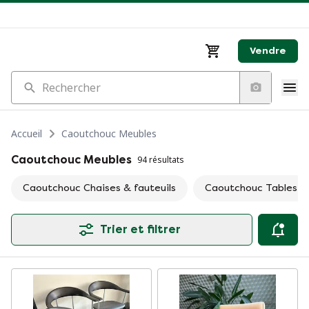
Vendre
Rechercher
Accueil
Caoutchouc Meubles
Caoutchouc Meubles
94 résultats
Caoutchouc Chaises & fauteuils
Caoutchouc Tables
Trier et filtrer