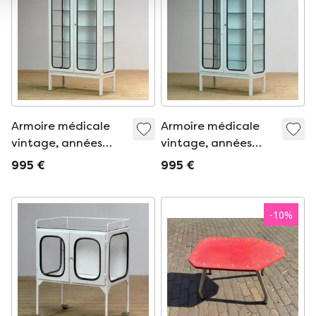
Armoire médicale
Armoire médicale
vintage, années
vintage, années
1970
1970
995 €
995 €
-
10
%