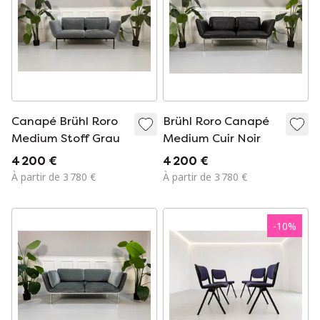
Canapé Brühl Roro
Brühl Roro Canapé
Medium Stoff Grau
Medium Cuir Noir
4 200 €
4 200 €
À partir de 3 780 €
À partir de 3 780 €
-
10
%