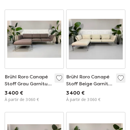
Brühl Roro Canapé
Brühl Roro Canapé
Stoff Grau Garnitur
Stoff Beige Garnitur
Schlafsofa Ecksofa
Schlafsofa Ecksofa
3 400 €
3 400 €
À partir de 3 060 €
À partir de 3 060 €