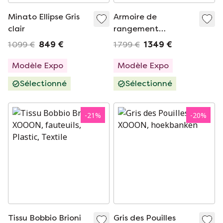
Minato Ellipse Gris
Armoire de
clair
rangement
Elements Onyx
1 099 €
849 €
1 799 €
1 349 €
Modèle Expo
Modèle Expo
Sélectionné
Sélectionné
-
21
%
-
20
%
Tissu Bobbio Brioni
Gris des Pouilles