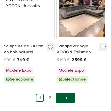
Sculpture de 210 cm
Canapé d'angle
en bois naturel
XOOON Talisman
999 €
749 €
3 199 €
2 399 €
Modèle Expo
Modèle Expo
Sélectionné
Sélectionné
1
2
Suivant