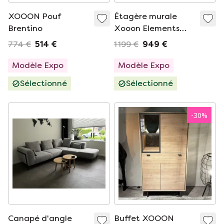
XOOON Pouf
Étagère murale
Brentino
Xooon Elements
Highboard
774 €
514 €
1 199 €
949 €
Modèle Expo
Modèle Expo
Sélectionné
Sélectionné
-
30
%
Canapé d'angle
Buffet XOOON