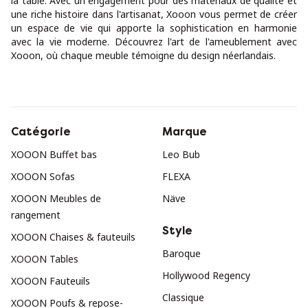
la table. Avec un engagement pour des matériaux de qualité et
une riche histoire dans l'artisanat, Xooon vous permet de créer
un espace de vie qui apporte la sophistication en harmonie
avec la vie moderne. Découvrez l'art de l'ameublement avec
Xooon, où chaque meuble témoigne du design néerlandais.
Catégorie
Marque
XOOON Buffet bas
Leo Bub
XOOON Sofas
FLEXA
XOOON Meubles de
Näve
rangement
Style
XOOON Chaises & fauteuils
Baroque
XOOON Tables
Hollywood Regency
XOOON Fauteuils
Classique
XOOON Poufs & repose-