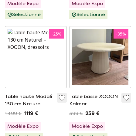
Modèle Expo
Modèle Expo
Sélectionné
Sélectionné
-
25
%
-
35
%
Table haute Modali
Table basse XOOON
130 cm Naturel
Kalmar
1 499 €
1 119 €
399 €
259 €
Modèle Expo
Modèle Expo