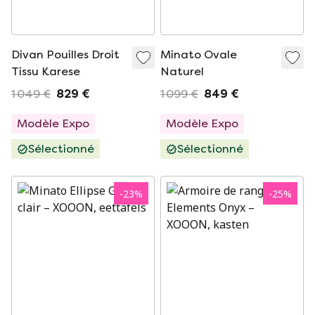
Divan Pouilles Droit
Minato Ovale
Tissu Karese
Naturel
1 049 €
829 €
1 099 €
849 €
Modèle Expo
Modèle Expo
Sélectionné
Sélectionné
-
23
%
-
25
%