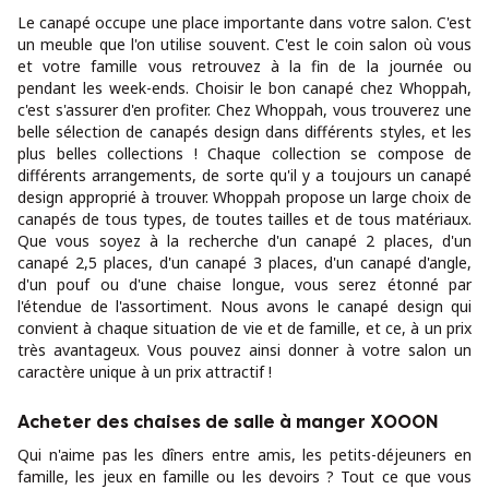
Le canapé occupe une place importante dans votre salon. C'est
un meuble que l'on utilise souvent. C'est le coin salon où vous
et votre famille vous retrouvez à la fin de la journée ou
pendant les week-ends. Choisir le bon canapé chez Whoppah,
c'est s'assurer d'en profiter. Chez Whoppah, vous trouverez une
belle sélection de canapés design dans différents styles, et les
plus belles collections ! Chaque collection se compose de
différents arrangements, de sorte qu'il y a toujours un canapé
design approprié à trouver. Whoppah propose un large choix de
canapés de tous types, de toutes tailles et de tous matériaux.
Que vous soyez à la recherche d'un canapé 2 places, d'un
canapé 2,5 places, d'un canapé 3 places, d'un canapé d'angle,
d'un pouf ou d'une chaise longue, vous serez étonné par
l'étendue de l'assortiment. Nous avons le canapé design qui
convient à chaque situation de vie et de famille, et ce, à un prix
très avantageux. Vous pouvez ainsi donner à votre salon un
caractère unique à un prix attractif !
Acheter des chaises de salle à manger XOOON
Qui n'aime pas les dîners entre amis, les petits-déjeuners en
famille, les jeux en famille ou les devoirs ? Tout ce que vous