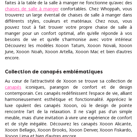
faites à la table de la salle à manger ne fonctionne qu'avec des
chaises de salle à manger
confortables. Chez Whoppah, vous
trouverez un large éventail de chaises de salle à manger dans
différents styles, couleurs et matériaux. Chez nous, vous
pouvez tout à fait trouver votre propre chaise de salle à
manger pour un confort optimal, afin qu'elle réponde à vos
besoins de vie et qu'elle s'harmonise avec votre intérieur.
Découvrez les modèles Xooon Tatum, Xooon Novali, Xooon
June, Xooon Noah, Xooon Artella, Xooon Mac et bien d'autres
encore.
Collection de canapés emblématiques
Au cœur de l'attractivité de Xooon se trouve sa collection de
canapés
iconiques, parangon de confort et de design
contemporain. Ces canapés redéfinissent l'espace de vie, alliant
harmonieusement esthétique et fonctionnalité. Appréciez le
luxe opulent des canapés Xooon, où le design de pointe
rencontre l'art de la relaxation. Il ne s'agit pas d'un simple
meuble, mais d'une invitation à vivre une expérience de confort
et de style inégalée. Découvrez les canapés Xooon Alicante,
Xooon Bellagio, Xooon Brooks, Xooon Denver, Xooon Fiskardo,
Xooon Lima et bien d'autres encore.