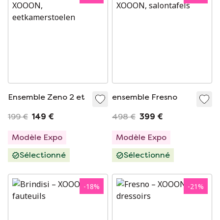
Ensemble Zeno 2 et
ensemble Fresno
199 €
149 €
498 €
399 €
Modèle Expo
Modèle Expo
Sélectionné
Sélectionné
-
18
%
-
21
%