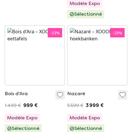
Modèle Expo
Sélectionné
-
33
%
-
29
%
Bois d'Ara
Nazaré
1 499 €
999 €
5 599 €
3 999 €
Modèle Expo
Modèle Expo
Sélectionné
Sélectionné