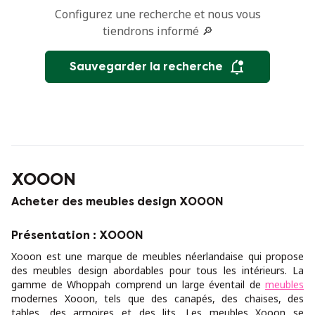
Configurez une recherche et nous vous
tiendrons informé 🔎
Sauvegarder la recherche
XOOON
Acheter des meubles design XOOON
Présentation : XOOON
Xooon est une marque de meubles néerlandaise qui propose
des meubles design abordables pour tous les intérieurs. La
gamme de Whoppah comprend un large éventail de
meubles
modernes Xooon, tels que des canapés, des chaises, des
tables, des armoires et des lits. Les meubles Xooon se