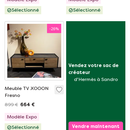
Sélectionné
Sélectionné
-
26
%
Vendez votre sac de 
créateur
d'Hermès à Sandro
Meuble TV XOOON
Fresno
899 €
664 €
Modèle Expo
Vendre maintenant
Sélectionné