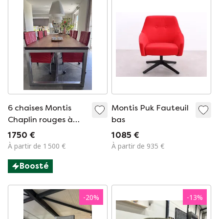
6 chaises Montis
Montis Puk Fauteuil
Chaplin rouges à
bas
roulettes
1 750 €
1 085 €
À partir de 1 500 €
À partir de 935 €
Boosté
-
20
%
-
13
%