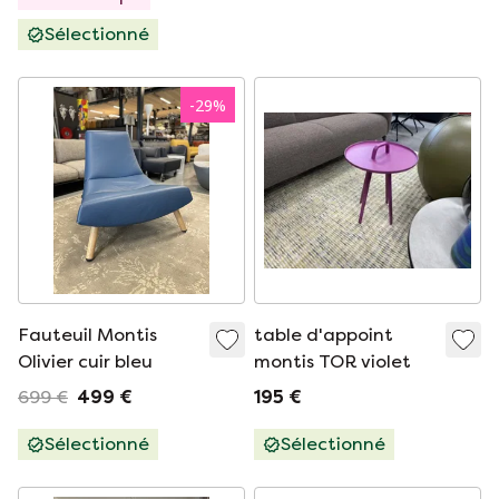
Sélectionné
-
29
%
Fauteuil Montis
table d'appoint
Olivier cuir bleu
montis TOR violet
699 €
499 €
195 €
Sélectionné
Sélectionné