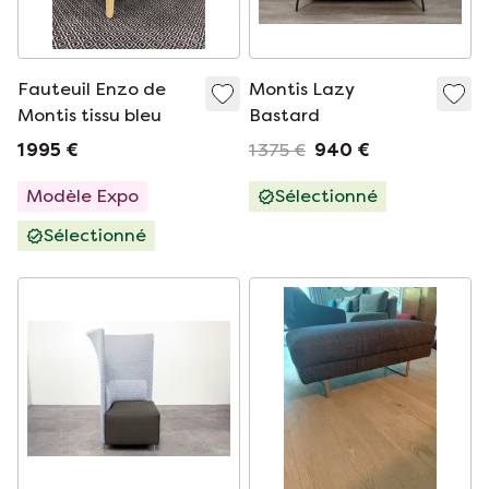
Fauteuil Enzo de
Montis Lazy
Montis tissu bleu
Bastard
1 995 €
1 375 €
940 €
Modèle Expo
Sélectionné
Sélectionné