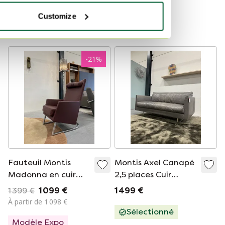
Montis
995 €
1 150 €
Customize
À partir de 800 €
Sélectionné
-
21
%
Fauteuil Montis
Montis Axel Canapé
Madonna en cuir
2,5 places Cuir
rubis
Rancho
1 399 €
1 099 €
1 499 €
À partir de 1 098 €
Sélectionné
Modèle Expo