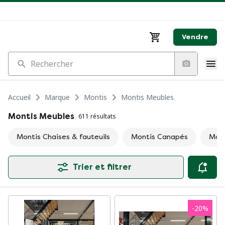
Vendre
Rechercher
Accueil
Marque
Montis
Montis Meubles
Montis Meubles
611 résultats
Montis Chaises & fauteuils
Montis Canapés
Mont
Trier et filtrer
-
20
%