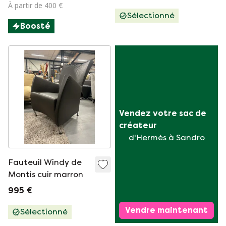
À partir de 400 €
Sélectionné
Boosté
Vendez votre sac de 
créateur
d'Hermès à Sandro
Fauteuil Windy de
Montis cuir marron
995 €
Vendre maintenant
Sélectionné