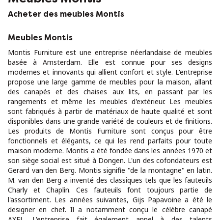
Acheter des meubles Montis
Meubles Montis
Montis Furniture est une entreprise néerlandaise de meubles
basée à Amsterdam. Elle est connue pour ses designs
modernes et innovants qui allient confort et style. L'entreprise
propose une large gamme de meubles pour la maison, allant
des canapés et des chaises aux lits, en passant par les
rangements et même les meubles d'extérieur. Les meubles
sont fabriqués à partir de matériaux de haute qualité et sont
disponibles dans une grande variété de couleurs et de finitions.
Les produits de Montis Furniture sont conçus pour être
fonctionnels et élégants, ce qui les rend parfaits pour toute
maison moderne. Montis a été fondée dans les années 1970 et
son siège social est situé à Dongen. L'un des cofondateurs est
Gerard van den Berg. Montis signifie "de la montagne" en latin.
M. van den Berg a inventé des classiques tels que les fauteuils
Charly et Chaplin. Ces fauteuils font toujours partie de
l'assortiment. Les années suivantes, Gijs Papavoine a été le
designer en chef. Il a notamment conçu le célèbre canapé
AXEL. L'entreprise fait également appel à des talents