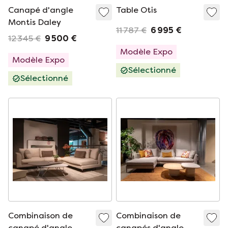
Canapé d'angle
Table Otis
Montis Daley
11 787 €
6 995 €
12 345 €
9 500 €
Modèle Expo
Modèle Expo
Sélectionné
Sélectionné
Combinaison de
Combinaison de
canapé d'angle
canapés d'angle