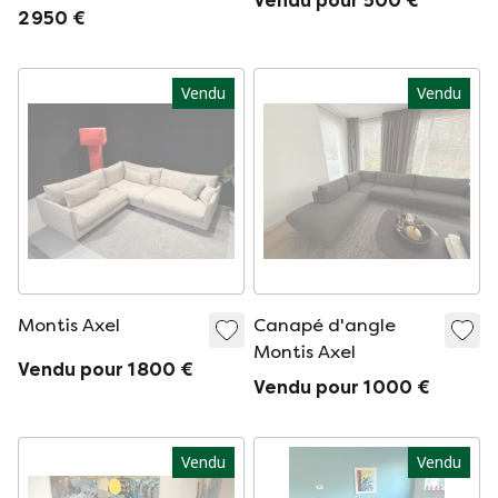
Vendu pour 500 €
shift en laine beige
2 950 €
Vendu
Vendu
Montis Axel
Canapé d'angle
Montis Axel
Vendu pour 1 800 €
Vendu pour 1 000 €
Vendu
Vendu