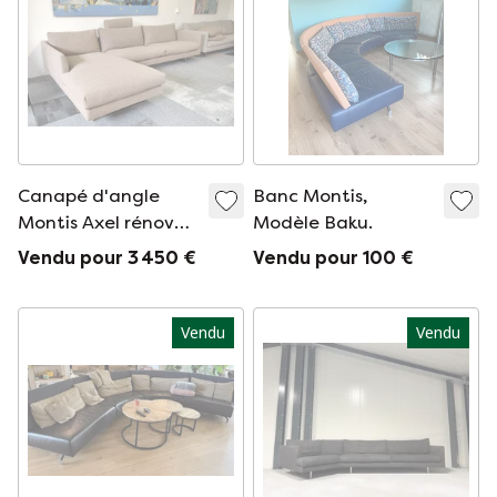
Canapé d'angle
Banc Montis,
Montis Axel rénové
Modèle Baku.
brun
Vendu pour 3 450 €
Vendu pour 100 €
Vendu
Vendu