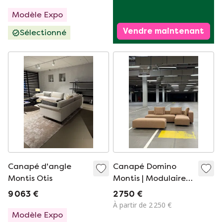
Modèle Expo
Vendre maintenant
Sélectionné
Canapé d'angle
Canapé Domino
Montis Otis
Montis | Modulaire |
Cognac
9 063 €
2 750 €
À partir de 2 250 €
Modèle Expo