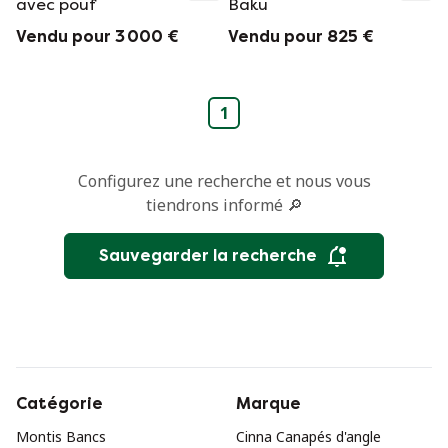
avec pouf
Baku
Vendu pour 3 000 €
Vendu pour 825 €
1
Configurez une recherche et nous vous
tiendrons informé 🔎
Sauvegarder la recherche
Catégorie
Marque
Montis Bancs
Cinna Canapés d'angle