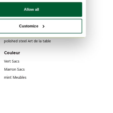
Classique
Allow all
Matériau
Bronze Luminaires
Customize
Liège Objets d'art
polished steel Art de la table
Couleur
Vert Sacs
Marron Sacs
mint Meubles