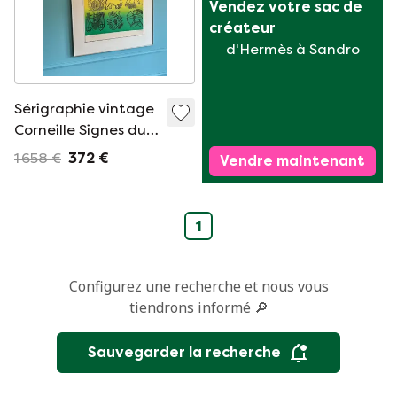
Vendez votre sac de 
créateur
d'Hermès à Sandro
Sérigraphie vintage
Corneille Signes du
Zodiaque
1 658 €
372 €
Vendre maintenant
Multicolore
1
Configurez une recherche et nous vous
tiendrons informé 🔎
Sauvegarder la recherche