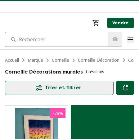
Vendre
Rechercher
Accueil
Marque
Corneille
Corneille Décoration
Corne
Corneille Décorations murales
1 résultats
Trier et filtrer
-
78
%