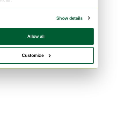
Art Nouveau Meubles
mint Meubles
Industriel Meubles
Show details
Allow all
Customize