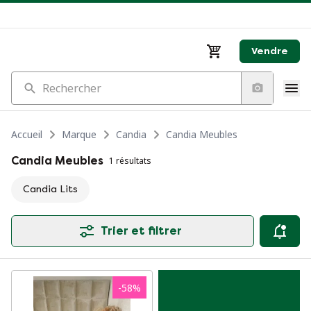
Vendre
Rechercher
Accueil
Marque
Candia
Candia Meubles
Candia Meubles
1 résultats
Candia Lits
Trier et filtrer
-
58
%