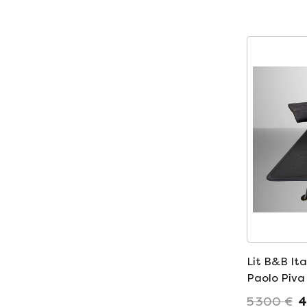
Lit B&B Ita
Paolo Piva
5 300 €
4