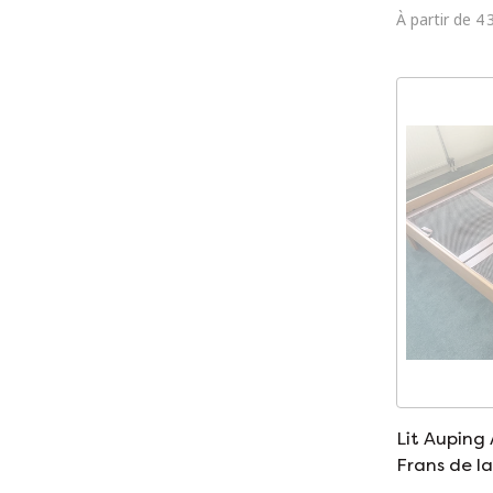
À partir de 4 
Lit Auping
Frans de l