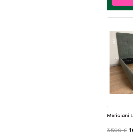
Meridiani 
3 500 €
1