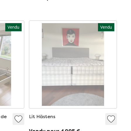
Vendu
Vendu
 de
Lit Hästens