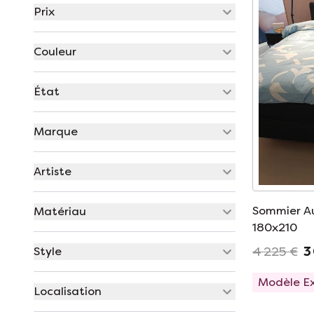
Prix
Couleur
État
Marque
Artiste
Sommier Au
Matériau
180x210
4 225 €
3
Style
Modèle E
Localisation