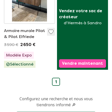
Vendez votre sac de 
créateur
d'Hermès à Sandro
Armoire murale Pilat
& Pilat Elfriede
3 590 €
2 650 €
Modèle Expo
Vendre maintenant
Sélectionné
1
Configurez une recherche et nous vous
tiendrons informé 🔎