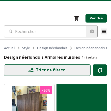
Vendre
Rechercher
Accueil
Style
Design néerlandais
Design néerlandais Me
Design néerlandais Armoires murales
1 résultats
Trier et filtrer
-
26
%