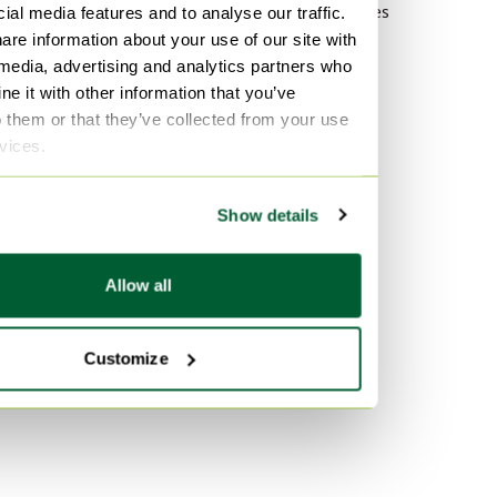
Armoires murales
ial media features and to analyse our traffic.
are information about your use of our site with
Matériau
 media, advertising and analytics partners who
e it with other information that you’ve
Bois Armoires murales
o them or that they’ve collected from your use
lamine Armoires murales
rvices.
Rotin Armoires murales
Show details
Couleur
Doré Armoires murales
Allow all
Argenté Armoires murales
Noir Armoires murales
Customize