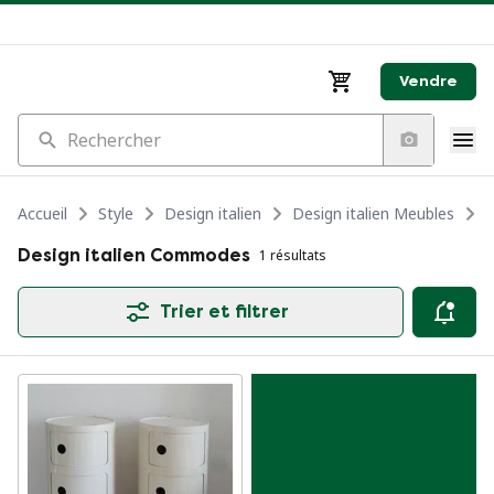
Vendre
Rechercher
Accueil
Style
Design italien
Design italien Meubles
D
Design italien Commodes
1 résultats
Trier et filtrer