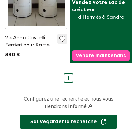
Vendez votre sac de 
créateur
d'Hermès à Sandro
2 x Anna Castelli
Ferrieri pour Kartell
armoire modulaire
890 €
Vendre maintenant
1
Configurez une recherche et nous vous
tiendrons informé 🔎
Sauvegarder la recherche