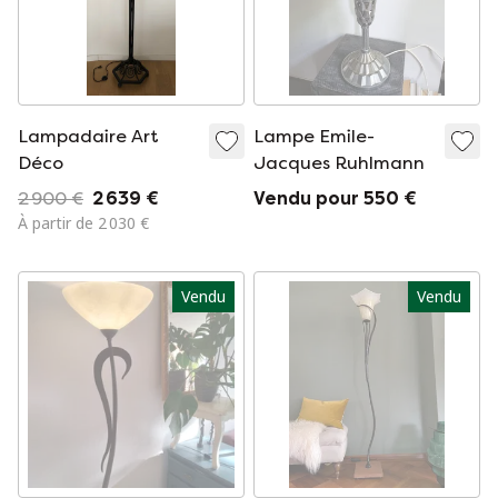
Lampadaire Art
Lampe Emile-
Déco
Jacques Ruhlmann
2 900 €
2 639 €
Vendu pour 550 €
À partir de 2 030 €
Vendu
Vendu