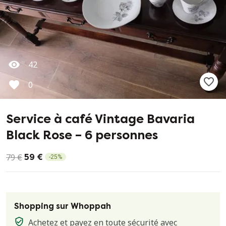
42
0
Service à café Vintage Bavaria
Black Rose – 6 personnes
79 €
59 €
-
25
%
Shopping sur Whoppah
Achetez et payez en toute sécurité avec