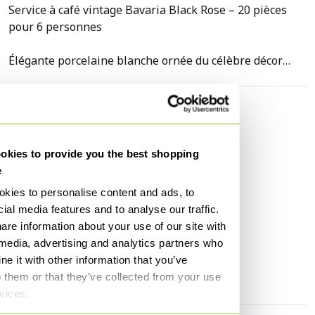
Service à café vintage Bavaria Black Rose – 20 pièces
pour 6 personnes
Élégante porcelaine blanche ornée du célèbre décor
Black Rose dans des tons gris et argentés. Un service
complet au style intemporel qui s'intègre parfaitement
aux intérieurs classiques et vintage.
Caractéristiques
État
Très bon
Le service complet de 20 pièces comprend :
kies to provide you the best shopping
Couleurs
Noir, Gris, Argent, Blanc
e
- 6 tasses avec soucoupes
Matériau
Porcelaine
kies to personalise content and ads, to
- une cafetière
Quantité
20
ial media features and to analyse our traffic.
- une théière
are information about your use of our site with
Hauteur
24 cm
- un sucrier
 media, advertising and analytics partners who
- un pot à lait avec soucoupe
Largeur
30 cm
e it with other information that you’ve
- 3 plats de service
Profondeur
25 cm
o them or that they’ve collected from your use
rvices.
En excellent état vintage, sans fissures ni dommages
apparents.