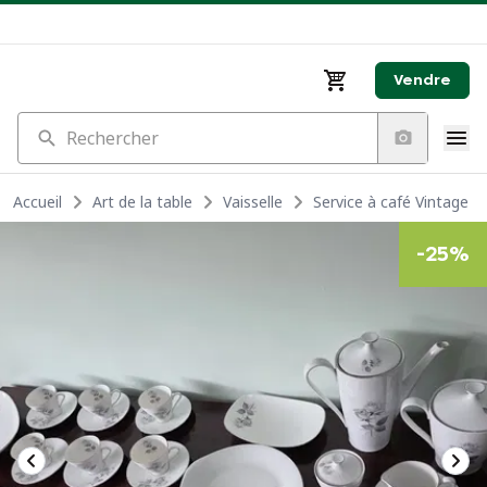
Vendre
Rechercher
Accueil
Art de la table
Vaisselle
Service à café Vintage 
-
25
%