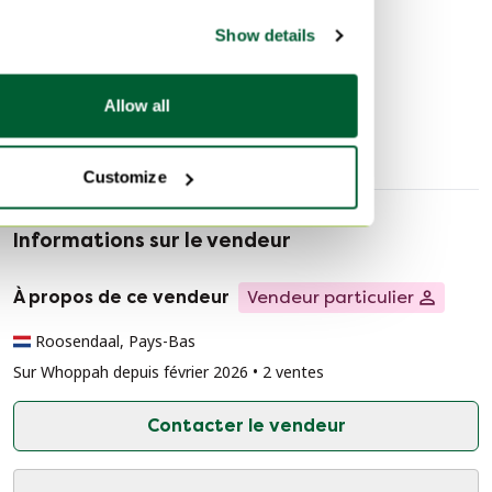
Découvrir plus
Show details
Un service Bavaria complet et élégant, idéal au
quotidien, pour agrémenter une table basse ou comme
Vaisselle
objet de collection.
Allow all
— Pièce vintage sélectionnée avec soin.
Customize
Informations sur le vendeur
À propos de ce vendeur
Vendeur particulier
Roosendaal, Pays-Bas
Sur Whoppah depuis février 2026 • 2 ventes
Contacter le vendeur