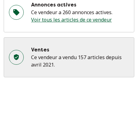
Annonces actives
Dimensions : H 65 x L 25 x P 15 cm
Ce vendeur a 260 annonces actives.
Référence : 03090626OS
Voir tous les articles de ce vendeur
Ventes
Ce vendeur a vendu 157 articles depuis
avril 2021.