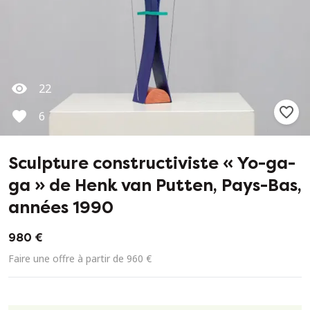
22
6
Sculpture constructiviste « Yo-ga-
ga » de Henk van Putten, Pays-Bas,
années 1990
980 €
Faire une offre à partir de 960 €