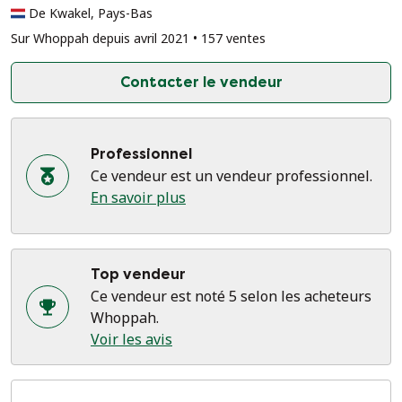
De Kwakel, Pays-Bas
structures d'une grande précision technique, d'une
apparente légèreté et fluidité. S'inspirant des traditions
Sur Whoppah depuis avril 2021 • 157 ventes
du constructivisme et de l'art concret, Van Putten crée
des œuvres qui interpellent l'espace environnant et la
Contacter le vendeur
perception du spectateur.
État
Professionnel
Très bon état, avec de légères traces d'usure dues à
Ce vendeur est un vendeur professionnel.
l'âge.
En savoir plus
Détails
Artiste : Henk van Putten
Titre : Yo-ga-ga
Top vendeur
Origine : Pays-Bas
Ce vendeur est noté 5 selon les acheteurs
Période : Années 1990
Whoppah.
Matériaux : Contreplaqué, métal, fil d'acier tendu
Voir les avis
Édition : 2/12
Type : Sculpture / Œuvre constructiviste