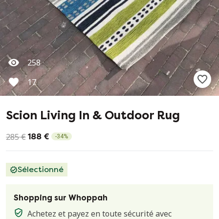
258
17
Scion Living In & Outdoor Rug
285 €
188 €
-
34
%
Sélectionné
Shopping sur Whoppah
Achetez et payez en toute sécurité avec